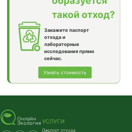
образуется
такой отход?
Закажите паспорт
отхода и
лабораторные
исследования прямо
сейчас.
Узнать стоимость
УСЛУГИ
Паспорт отхода