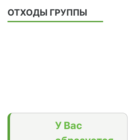
ОТХОДЫ ГРУППЫ
У Вас