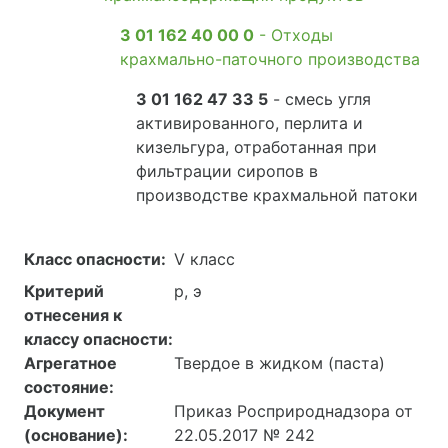
3 01 162 40 00 0
- Отходы
крахмально-паточного производства
3 01 162 47 33 5
- смесь угля
активированного, перлита и
кизельгура, отработанная при
фильтрации сиропов в
производстве крахмальной патоки
Класс опасности:
V класс
Критерий
р, э
отнесения к
классу опасности:
Агрегатное
Твердое в жидком (паста)
состояние:
Документ
Приказ Росприроднадзора от
(основание):
22.05.2017 № 242