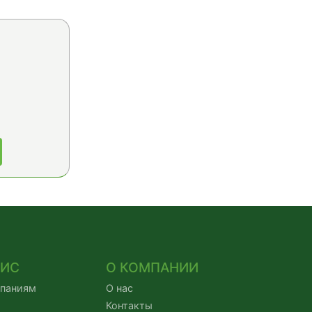
ВИС
О КОМПАНИИ
мпаниям
О нас
Контакты