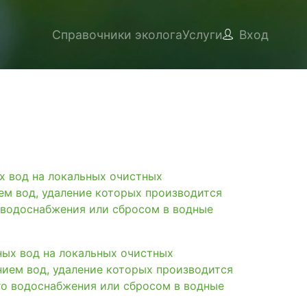
Справочники эколога
Услуги
Вход
вод на локальных очистных
ем вод, удаление которых производится
 водоснабжения или сбросом в водные
х вод на локальных очистных
нием вод, удаление которых производится
го водоснабжения или сбросом в водные