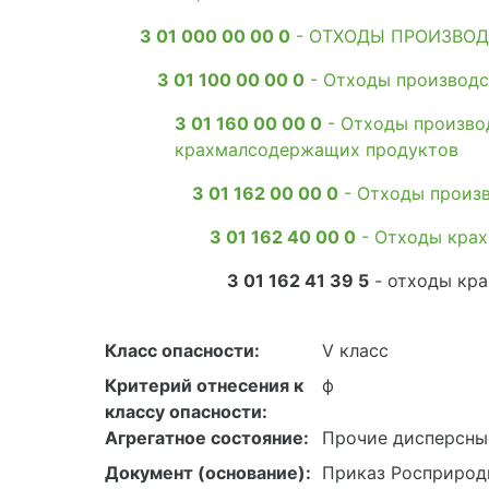
3 01 000 00 00 0
- ОТХОДЫ ПРОИЗВОД
3 01 100 00 00 0
- Отходы производс
3 01 160 00 00 0
- Отходы произво
крахмалсодержащих продуктов
3 01 162 00 00 0
- Отходы произ
3 01 162 40 00 0
- Отходы крах
3 01 162 41 39 5
- отходы кра
Класс опасности:
V класс
Критерий отнесения к
ф
классу опасности:
Агрегатное состояние:
Прочие дисперсны
Документ (основание):
Приказ Росприродн