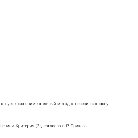
утствует (экспериментальный метод отнесения к классу
нением Критерия (2), согласно п.17 Приказа