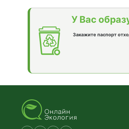
У Вас образ
Закажите паспорт отхо