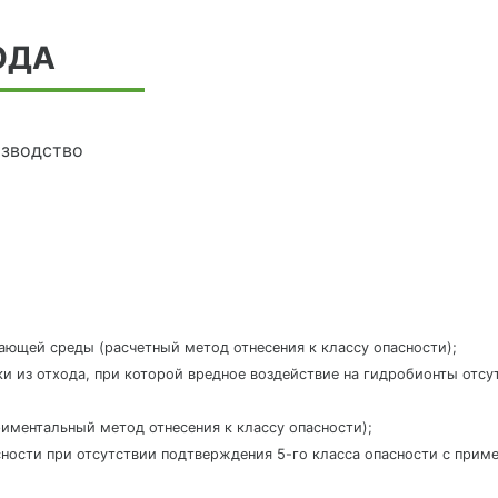
ОДА
изводство
жающей среды (расчетный метод отнесения к классу опасности);
ки из отхода, при которой вредное воздействие на гидробионты отс
ериментальный метод отнесения к классу опасности);
пасности при отсутствии подтверждения 5-го класса опасности с приме