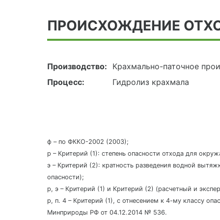
ПРОИСХОЖДЕНИЕ ОТХ
Производство:
Крахмально-паточное про
Процесс:
Гидролиз крахмала
ф – по ФККО-2002 (2003);
р – Критерий (1): степень опасности отхода для окру
э – Критерий (2): кратность разведения водной вытяж
опасности);
р, э – Критерий (1) и Критерий (2) (расчетный и эксп
р, п. 4 – Критерий (1), с отнесением к 4-му классу о
Минприроды РФ от 04.12.2014 № 536.