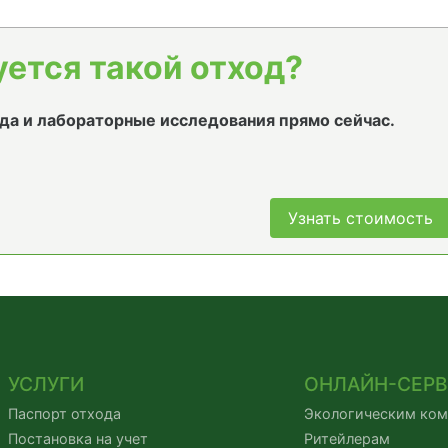
уется такой отход?
да и лабораторные исследования прямо сейчас.
Узнать стоимость
УСЛУГИ
ОНЛАЙН-СЕР
Паспорт отхода
Экологическим ко
Постановка на учет
Ритейлерам