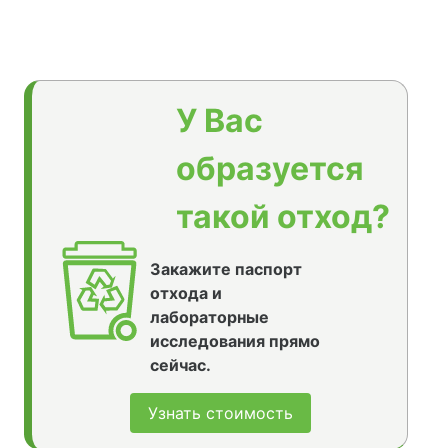
У Вас
образуется
такой отход?
Закажите паспорт
отхода и
лабораторные
исследования прямо
сейчас.
Узнать стоимость