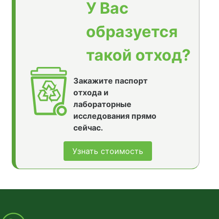
У Вас
образуется
такой отход?
Закажите паспорт
отхода и
лабораторные
исследования прямо
сейчас.
Узнать стоимость