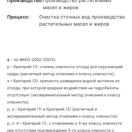
Производство:
Производство растительных
масел и жиров
Процесс:
Очистка сточных вод производства
растительных масел и жиров
ф – по ФККО-2002 (2003);
р – Критерий (1): степень опасности отхода для окружающей
среды (расчетный метод отнесения к классу опасности);
э – Критерий (2): кратность разведения водной вытяжки из
отхода, при которой вредное воздействие на гидробионты
отсутствует (экспериментальный метод отнесения к классу
опасности);
р, э – Критерий (1) и Критерий (2) (расчетный и
экспериментальный метод отнесения к классу опасности);
р, п. 4 – Критерий (1), с отнесением к 4-му классу опасности
при отсутствии подтверждения 5-го класса опасности с