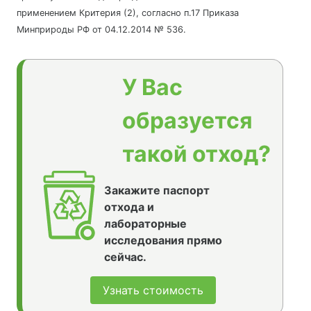
применением Критерия (2), согласно п.17 Приказа
Минприроды РФ от 04.12.2014 № 536.
У Вас
образуется
такой отход?
Закажите паспорт
отхода и
лабораторные
исследования прямо
сейчас.
Узнать стоимость