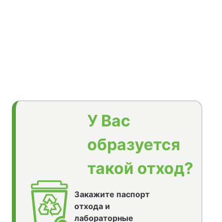
У Вас
образуется
такой отход?
Закажите паспорт
отхода и
лабораторные