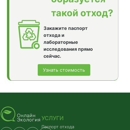
такой отход?
Закажите паспорт
отхода и
лабораторные
исследования прямо
сейчас.
Узнать стоимость
УСЛУГИ
Паспорт отхода