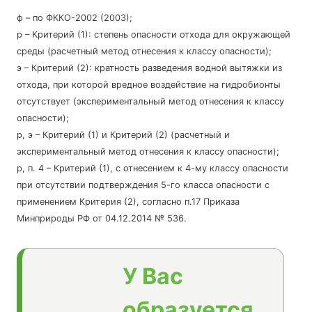
ф – по ФККО-2002 (2003);
р – Критерий (1): степень опасности отхода для окружающей
среды (расчетный метод отнесения к классу опасности);
э – Критерий (2): кратность разведения водной вытяжки из
отхода, при которой вредное воздействие на гидробионты
отсутствует (экспериментальный метод отнесения к классу
опасности);
р, э – Критерий (1) и Критерий (2) (расчетный и
экспериментальный метод отнесения к классу опасности);
р, п. 4 – Критерий (1), с отнесением к 4-му классу опасности
при отсутствии подтверждения 5-го класса опасности с
применением Критерия (2), согласно п.17 Приказа
Минприроды РФ от 04.12.2014 № 536.
У Вас
образуется