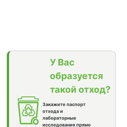
У Вас
образуется
такой отход?
Закажите паспорт
отхода и
лабораторные
исследования прямо