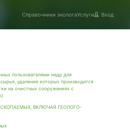
Справочники эколога
Услуги
Вход
ых пользователями недр для
 сырья, удаление которых производится
тки на очистных сооружениях с
ы)
ИСКОПАЕМЫХ, ВКЛЮЧАЯ ГЕОЛОГО-
мых