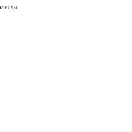
че воды