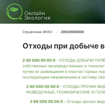
Справочник ФККО
29920000000
Отходы при добыче 
2 00 000 00 00 0
- ОТХОДЫ ДОБЫЧИ ПОЛЕЗН
собственных производственных и технолог
путем их размещения в пластах горных пор
последующим направлением в систему обо
2 90 000 00 00 0
- ОТХОДЫ ПРОЧИХ ВИ
РАЗВЕДОЧНЫЕ, ГЕОФИЗИЧЕСКИЕ И ГЕО
2 99 000 00 00 0
- Отходы прочих вид