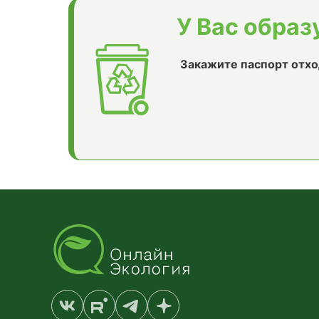
У Вас образ
Закажите паспорт отхо