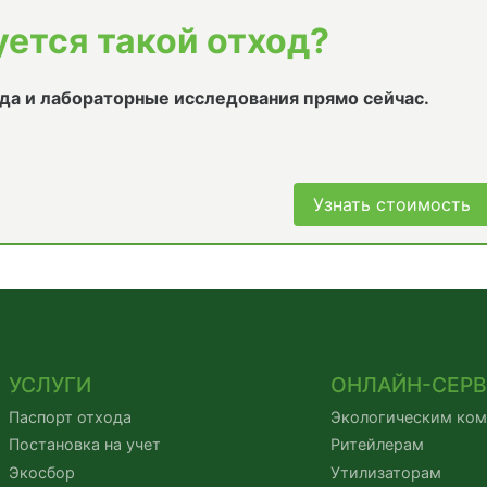
уется такой отход?
да и лабораторные исследования прямо сейчас.
Узнать стоимость
УСЛУГИ
ОНЛАЙН-СЕР
Паспорт отхода
Экологическим ко
Постановка на учет
Ритейлерам
Экосбор
Утилизаторам