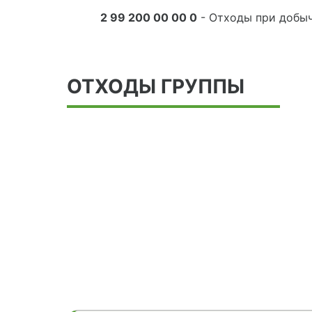
2 99 200 00 00 0
- Отходы при добы
ОТХОДЫ ГРУППЫ