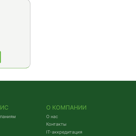
ВИС
О КОМПАНИИ
мпаниям
О нас
Контакты
IT-аккредитация