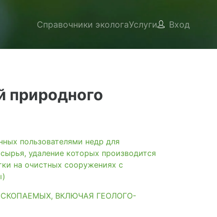
Справочники эколога
Услуги
Вход
й природного
ых пользователями недр для
 сырья, удаление которых производится
тки на очистных сооружениях с
ы)
ИСКОПАЕМЫХ, ВКЛЮЧАЯ ГЕОЛОГО-