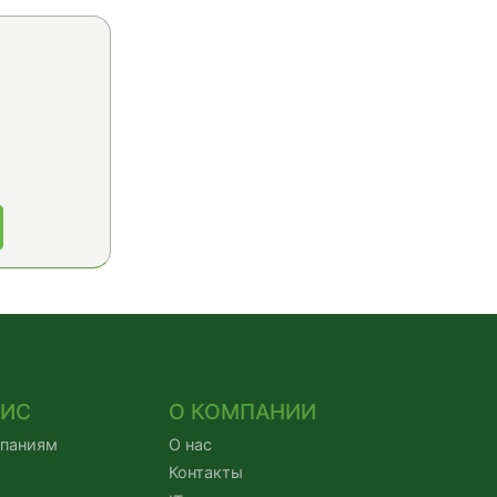
ВИС
О КОМПАНИИ
мпаниям
О нас
Контакты