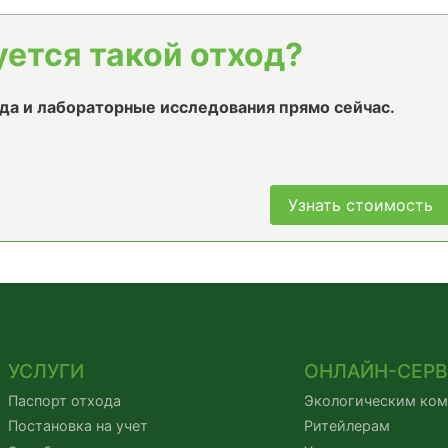
уется такой отход?
да и лабораторные исследования прямо сейчас.
Узнать стоимость
УСЛУГИ
ОНЛАЙН-СЕР
Паспорт отхода
Экологическим ко
Постановка на учет
Ритейлерам