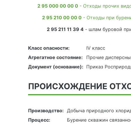
2 95 000 00 00 0
- Отходы прочих видо
2 95 210 00 00 0
- Отходы при бурен
2 95 211 11 39 4
- шлам буровой при
Класс опасности:
IV класс
Агрегатное состояние:
Прочие дисперсны
Документ (основание):
Приказ Росприродн
ПРОИСХОЖДЕНИЕ ОТХ
Производство:
Добыча природного хлори
Процесс:
Бурение скважин связанно