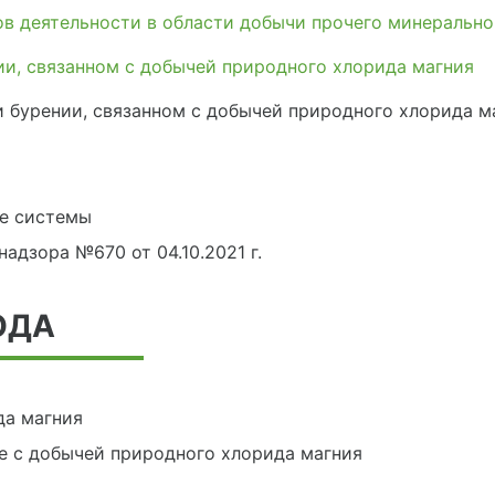
в деятельности в области добычи прочего минерально
ии, связанном с добычей природного хлорида магния
 бурении, связанном с добычей природного хлорида м
е системы
адзора №670 от 04.10.2021 г.
ОДА
да магния
е с добычей природного хлорида магния