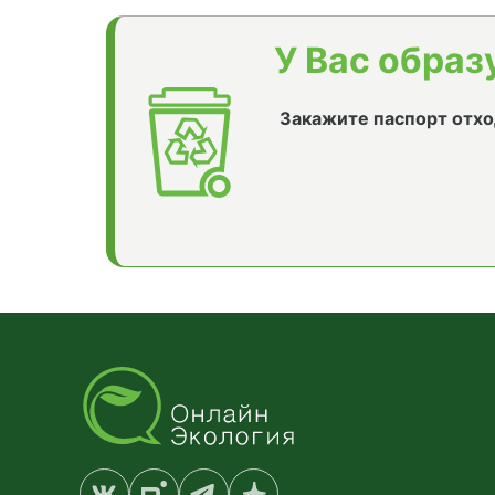
У Вас образ
Закажите паспорт отхо