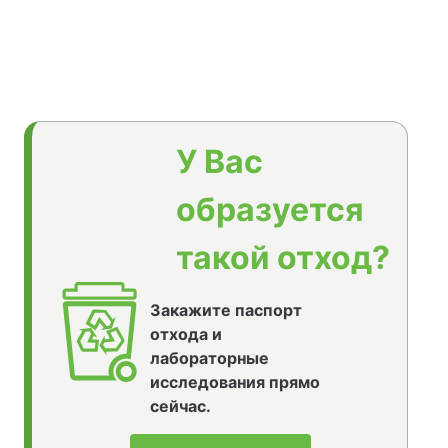
У Вас
образуется
такой отход?
Закажите паспорт
отхода и
лабораторные
исследования прямо
сейчас.