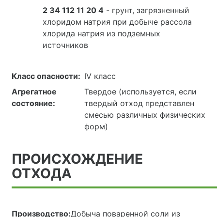
2 34 112 11 20 4
- грунт, загрязненный
хлоридом натрия при добыче рассола
хлорида натрия из подземных
источников
Класс опасности:
IV класс
Агрегатное
Твердое (используется, если
состояние:
твердый отход представлен
смесью различных физических
форм)
ПРОИСХОЖДЕНИЕ
ОТХОДА
Производство:
Добыча поваренной соли из