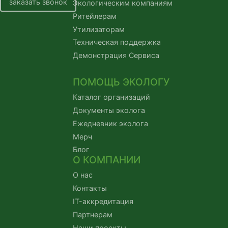
заказать звонок
Экологическим компаниям
Ритейлерам
Утилизаторам
Техническая поддержка
Демонстрация Сервиса
ПОМОЩЬ ЭКОЛОГУ
Каталог организаций
Документы эколога
Ежедневник эколога
Мерч
Блог
О КОМПАНИИ
О нас
Контакты
IT-аккредитация
Партнерам
Наши проекты