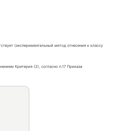
утствует (экспериментальный метод отнесения к классу
нением Критерия (2), согласно п.17 Приказа