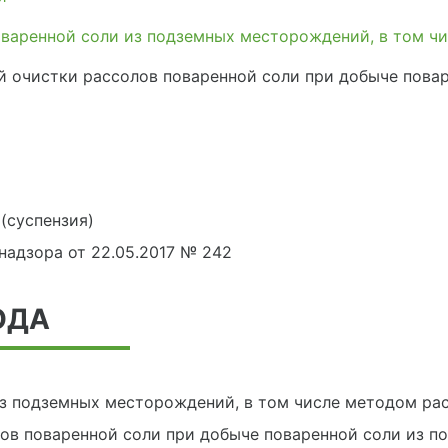
варенной соли из подземных месторождений, в том ч
й очистки рассолов поваренной соли при добыче пова
(суспензия)
адзора от 22.05.2017 № 242
ОДА
з подземных месторождений, в том числе методом ра
лов поваренной соли при добыче поваренной соли из п