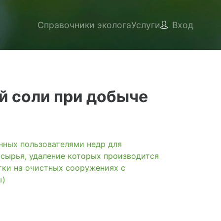
Справочники эколога
Услуги
Вход
й соли при добыче
ых пользователями недр для
 сырья, удаление которых производится
тки на очистных сооружениях с
ы)