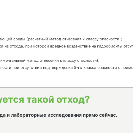
жающей среды (расчетный метод отнесения к классу опасности);
ки из отхода, при которой вредное воздействие на гидробионты отс
ериментальный метод отнесения к классу опасности);
пасности при отсутствии подтверждения 5-го класса опасности с приме
уется такой отход?
да и лабораторные исследования прямо сейчас.