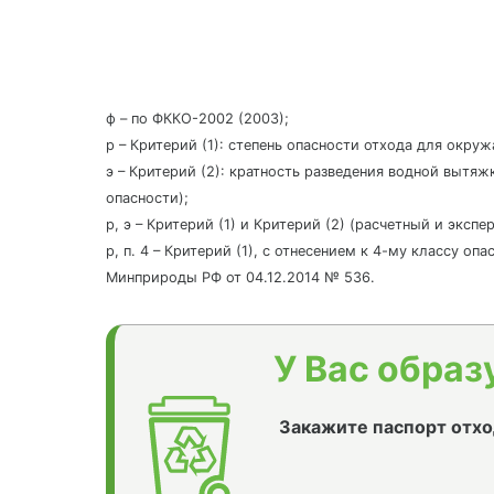
ф – по ФККО-2002 (2003);
р – Критерий (1): степень опасности отхода для окру
э – Критерий (2): кратность разведения водной вытяж
опасности);
р, э – Критерий (1) и Критерий (2) (расчетный и эксп
р, п. 4 – Критерий (1), с отнесением к 4-му классу о
Минприроды РФ от 04.12.2014 № 536.
У Вас образ
Закажите паспорт отхо