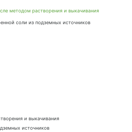
исле методом растворения и выкачивания
ренной соли из подземных источников
створения и выкачивания
одземных источников