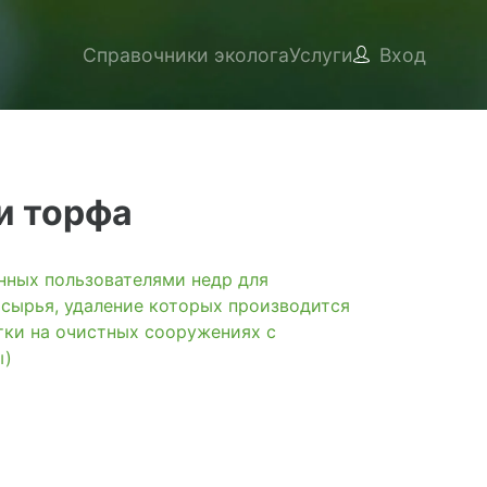
Справочники эколога
Услуги
Вход
и торфа
ых пользователями недр для
 сырья, удаление которых производится
тки на очистных сооружениях с
ы)