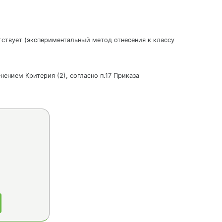
утствует (экспериментальный метод отнесения к классу
нением Критерия (2), согласно п.17 Приказа