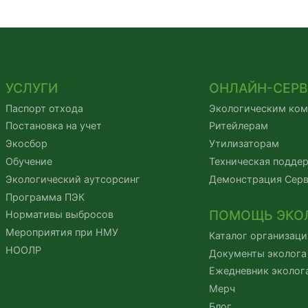
УСЛУГИ
ОНЛАЙН-СЕР
Паспорт отхода
Экологическим ко
Постановка на учет
Ритейлерам
Экосбор
Утилизаторам
Обучение
Техническая подде
Экологический аутсорсинг
Демонстрация Сер
Программа ПЭК
ПОМОЩЬ ЭКО
Нормативы выбросов
Мероприятия при НМУ
Каталог организаци
НООЛР
Документы эколога
Ежедневник эколог
Мерч
Блог