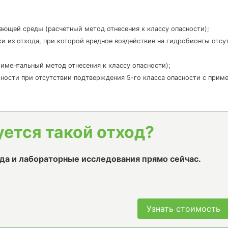
жающей среды (расчетный метод отнесения к классу опасности);
ки из отхода, при которой вредное воздействие на гидробионты отс
ериментальный метод отнесения к классу опасности);
пасности при отсутствии подтверждения 5-го класса опасности с приме
уется такой отход?
да и лабораторные исследования прямо сейчас.
Узнать стоимость