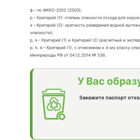
ф – по ФККО-2002 (2003);
р – Критерий (1): степень опасности отхода для окру
э – Критерий (2): кратность разведения водной вытяж
опасности);
р, э – Критерий (1) и Критерий (2) (расчетный и эксп
р, п. 4 – Критерий (1), с отнесением к 4-му классу о
Минприроды РФ от 04.12.2014 № 536.
У Вас образ
Закажите паспорт отхо