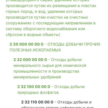
производится путем их размещения в пластах
горных пород, и вод, удаление которых
производится путем очистки на очистных
сооружениях с последующим направлением в
систему оборотного водоснабжения или
сбросом в водные объекты)
2 30 000 00 00 0
- ОТХОДЫ ДОБЫЧИ ПРОЧИХ
ПОЛЕЗНЫХ ИСКОПАЕМЫХ
2 32 000 00 00 0
- Отходы добычи
минерального сырья для химической
промышленности и производства
минеральных удобрений
2 32 100 00 00 0
- Отходы добычи
природных фосфатов
2 32 110 00 00 0
- Отходы добычи и
обогащения апатит-нефелиновых руд