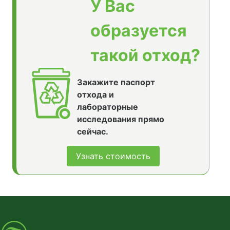
У Вас
образуется
такой отход?
Закажите паспорт
отхода и
лабораторные
исследования прямо
сейчас.
Узнать стоимость