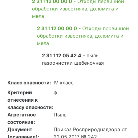
2 31 112 00 00 0
- Отходы первичной
обработки известняка, доломита и
мела
2 31 112 00 00 0
- Отходы первичной
обработки известняка, доломита и
мела
2 31 112 05 42 4
- пыль
газоочистки щебеночная
Класс опасности:
IV класс
Критерий
ф
отнесения к
классу опасности:
Агрегатное
Пыль
состояние:
Документ
Приказ Росприроднадзора от
(основание):
22.05.2017 № 242