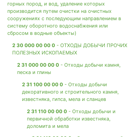
горных пород, и вод, удаление которых
производится путем очистки на очистных
сооружениях с последующим направлением в
систему оборотного водоснабжения или
сбросом в водные объекты)
2 30 000 00 00 0
- ОТХОДЫ ДОБЫЧИ ПРОЧИХ
ПОЛЕЗНЫХ ИСКОПАЕМЫХ
2 31 000 00 00 0
- Отходы добычи камня,
песка и глины
2 31 100 00 00 0
- Отходы добычи
декоративного и строительного камня,
известняка, гипса, мела и сланцев
2 31 110 00 00 0
- Отходы добычи и
первичной обработки известняка,
доломита и мела