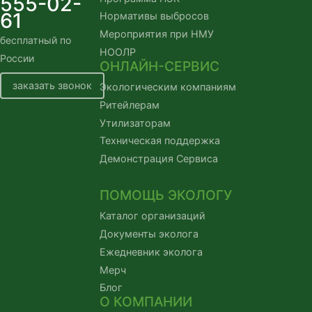
555-02-
61
Нормативы выбросов
Мероприятия при НМУ
бесплатный по
НООЛР
России
ОНЛАЙН-СЕРВИС
заказать звонок
Экологическим компаниям
Ритейлерам
Утилизаторам
Техническая поддержка
Демонстрация Сервиса
ПОМОЩЬ ЭКОЛОГУ
Каталог организаций
Документы эколога
Ежедневник эколога
Мерч
Блог
О КОМПАНИИ