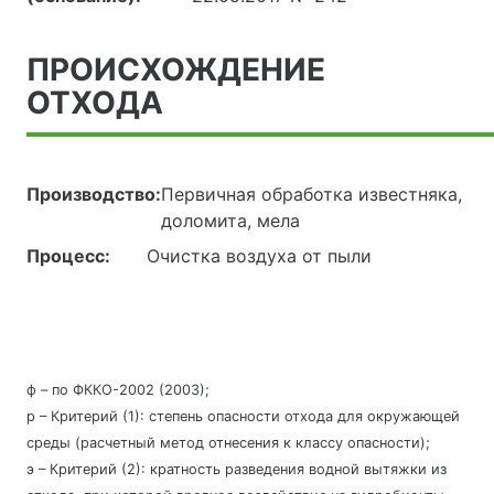
ПРОИСХОЖДЕНИЕ
ОТХОДА
Производство:
Первичная обработка известняка,
доломита, мела
Процесс:
Очистка воздуха от пыли
ф – по ФККО-2002 (2003);
р – Критерий (1): степень опасности отхода для окружающей
среды (расчетный метод отнесения к классу опасности);
э – Критерий (2): кратность разведения водной вытяжки из