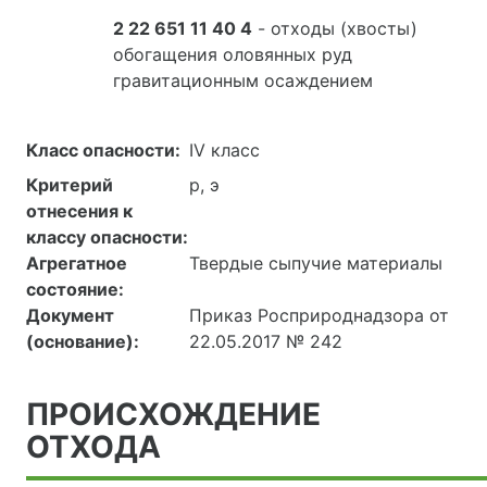
2 22 651 11 40 4
- отходы (хвосты)
обогащения оловянных руд
гравитационным осаждением
Класс опасности:
IV класс
Критерий
р, э
отнесения к
классу опасности:
Агрегатное
Твердые сыпучие материалы
состояние:
Документ
Приказ Росприроднадзора от
(основание):
22.05.2017 № 242
ПРОИСХОЖДЕНИЕ
ОТХОДА