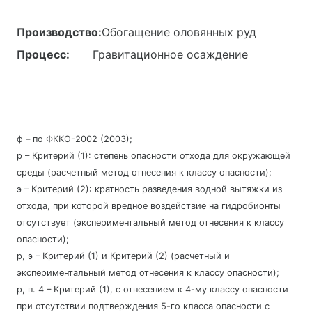
Производство:
Обогащение оловянных руд
Процесс:
Гравитационное осаждение
ф – по ФККО-2002 (2003);
р – Критерий (1): степень опасности отхода для окружающей
среды (расчетный метод отнесения к классу опасности);
э – Критерий (2): кратность разведения водной вытяжки из
отхода, при которой вредное воздействие на гидробионты
отсутствует (экспериментальный метод отнесения к классу
опасности);
р, э – Критерий (1) и Критерий (2) (расчетный и
экспериментальный метод отнесения к классу опасности);
р, п. 4 – Критерий (1), с отнесением к 4-му классу опасности
при отсутствии подтверждения 5-го класса опасности с