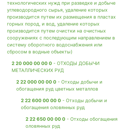
технологических нужд при разведке и добыче
углеводородного сырья, удаление которых
производится путем их размещения в пластах
горных пород, и вод, удаление которых
производится путем очистки на очистных
сооружениях с последующим направлением в
систему оборотного водоснабжения или
сбросом в водные объекты)
2 20 000 00 00 0
- ОТХОДЫ ДОБЫЧИ
МЕТАЛЛИЧЕСКИХ РУД
2 22 000 00 00 0
- Отходы добычи и
обогащения руд цветных металлов
2 22 600 00 00 0
- Отходы добычи и
обогащения оловянных руд
2 22 650 00 00 0
- Отходы обогащения
оловянных руд