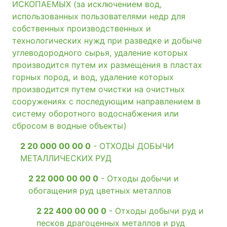
ИСКОПАЕМЫХ (за исключением вод,
использованных пользователями недр для
собственных производственных и
технологических нужд при разведке и добыче
углеводородного сырья, удаление которых
производится путем их размещения в пластах
горных пород, и вод, удаление которых
производится путем очистки на очистных
сооружениях с последующим направлением в
систему оборотного водоснабжения или
сбросом в водные объекты)
2 20 000 00 00 0
- ОТХОДЫ ДОБЫЧИ
МЕТАЛЛИЧЕСКИХ РУД
2 22 000 00 00 0
- Отходы добычи и
обогащения руд цветных металлов
2 22 400 00 00 0
- Отходы добычи руд и
песков драгоценных металлов и руд