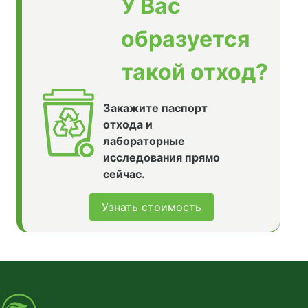
У Вас
образуется
такой отход?
Закажите паспорт
отхода и
лабораторные
исследования прямо
сейчас.
Узнать стоимость