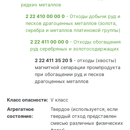
редких металлов
2 22 410 00 00 0
- Отходы добычи руд и
песков драгоценных металлов (золота,
серебра и металлов платиновой группы)
2 22 411 00 00 0
- Отходы обогащения
руд серебряных и золотосодержащих
2 22 411 35 20 5
- отходы (хвосты)
магнитной сепарации промпродукта
при обогащении руд и песков
драгоценных металлов
Класс опасности:
V класс
Агрегатное
Твердое (используется, если
состояние:
твердый отход представлен
смесью различных физических