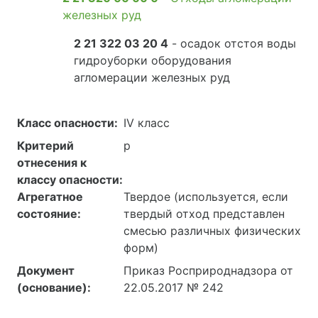
железных руд
2 21 322 03 20 4
- осадок отстоя воды
гидроуборки оборудования
агломерации железных руд
Класс опасности:
IV класс
Критерий
р
отнесения к
классу опасности:
Агрегатное
Твердое (используется, если
состояние:
твердый отход представлен
смесью различных физических
форм)
Документ
Приказ Росприроднадзора от
(основание):
22.05.2017 № 242