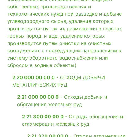
собственных производственных и
технологических нужд при разведке и добыче
углеводородного сырья, удаление которых
производится путем их размещения в пластах
горных пород, и вод, удаление которых
производится путем очистки на очистных
сооружениях с последующим направлением в
систему оборотного водоснабжения или
сбросом в водные объекты)
2 20 000 00 00 0
- ОТХОДЫ ДОБЫЧИ
МЕТАЛЛИЧЕСКИХ РУД
2 21 000 00 00 0
- Отходы добычи и
обогащения железных руд
2 21 300 00 00 0
- Отходы обогащения и
агломерации железных руд
2 21 320 00 00 0
- Отходы агломерации