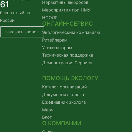
61
Нормативы выбросов
Мероприятия при НМУ
бесплатный по
НООЛР
России
ОНЛАЙН-СЕРВИС
заказать звонок
Экологическим компаниям
Ритейлерам
Утилизаторам
Техническая поддержка
Демонстрация Сервиса
ПОМОЩЬ ЭКОЛОГУ
Каталог организаций
Документы эколога
Ежедневник эколога
Мерч
Блог
О КОМПАНИИ
О нас