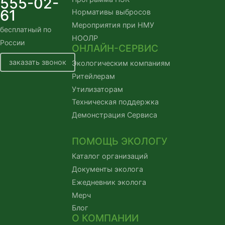
555-02-
61
Нормативы выбросов
Мероприятия при НМУ
бесплатный по
НООЛР
России
ОНЛАЙН-СЕРВИС
заказать звонок
Экологическим компаниям
Ритейлерам
Утилизаторам
Техническая поддержка
Демонстрация Сервиса
ПОМОЩЬ ЭКОЛОГУ
Каталог организаций
Документы эколога
Ежедневник эколога
Мерч
Блог
О КОМПАНИИ