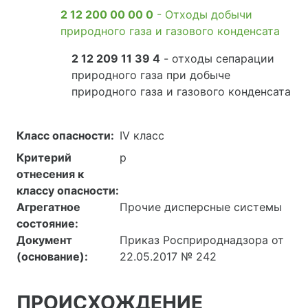
2 12 200 00 00 0
- Отходы добычи
природного газа и газового конденсата
2 12 209 11 39 4
- отходы сепарации
природного газа при добыче
природного газа и газового конденсата
Класс опасности:
IV класс
Критерий
р
отнесения к
классу опасности:
Агрегатное
Прочие дисперсные системы
состояние:
Документ
Приказ Росприроднадзора от
(основание):
22.05.2017 № 242
ПРОИСХОЖДЕНИЕ