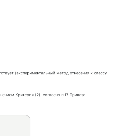
утствует (экспериментальный метод отнесения к классу
нением Критерия (2), согласно п.17 Приказа