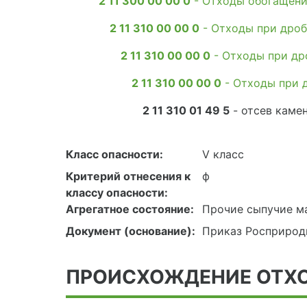
2 11 300 00 00 0
- Отходы обогащения
2 11 310 00 00 0
- Отходы при дроб
2 11 310 00 00 0
- Отходы при др
2 11 310 00 00 0
- Отходы при д
2 11 310 01 49 5
- отсев камен
Класс опасности:
V класс
Критерий отнесения к
ф
классу опасности:
Агрегатное состояние:
Прочие сыпучие м
Документ (основание):
Приказ Росприродн
ПРОИСХОЖДЕНИЕ ОТХ