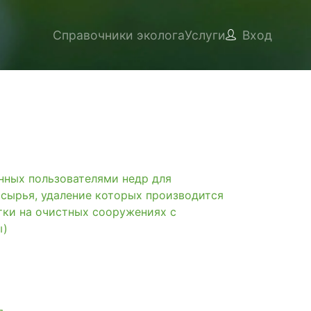
Справочники эколога
Услуги
Вход
ых пользователями недр для
 сырья, удаление которых производится
тки на очистных сооружениях с
ы)