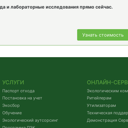
да и лабораторные исследования прямо сейчас.
Узнать стоимость
УСЛУГИ
ОНЛАЙН-СЕР
Паспорт отхода
Экологическим ко
Постановка на учет
Ритейлерам
Экосбор
Утилизаторам
Обучение
Техническая подде
Экологический аутсорсинг
Демонстрация Сер
Программа ПЭК