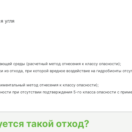
я угля
жающей среды (расчетный метод отнесения к классу опасности);
ки из отхода, при которой вредное воздействие на гидробионты отс
ериментальный метод отнесения к классу опасности);
пасности при отсутствии подтверждения 5-го класса опасности с приме
уется такой отход?