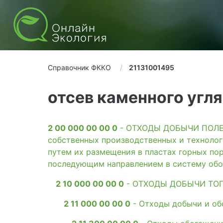
Справочник ФККО
21131001495
отсев каменного угля
2 00 000 00 00 0
- ОТХОДЫ ДОБЫЧИ ПОЛЕЗН
собственных производственных и технолог
путем их размещения в пластах горных пор
последующим направлением в систему обо
2 10 000 00 00 0
- ОТХОДЫ ДОБЫЧИ ТО
2 11 000 00 00 0
- Отходы добычи и об