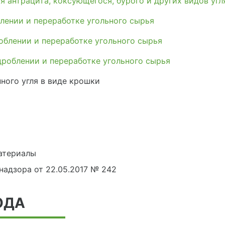
 антрацита, коксующегося, бурого и других видов угл
лении и переработке угольного сырья
облении и переработке угольного сырья
роблении и переработке угольного сырья
ного угля в виде крошки
атериалы
адзора от 22.05.2017 № 242
ОДА