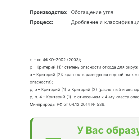
Производство:
Обогащение угля
Процесс:
Дробление и классификаци
ф – по ФККО-2002 (2003);
р – Критерий (1): степень опасности отхода для окру
э – Критерий (2): кратность разведения водной вытяж
опасности);
р, э – Критерий (1) и Критерий (2) (расчетный и эксп
р, п. 4 – Критерий (1), с отнесением к 4-му классу о
Минприроды РФ от 04.12.2014 № 536.
У Вас образ