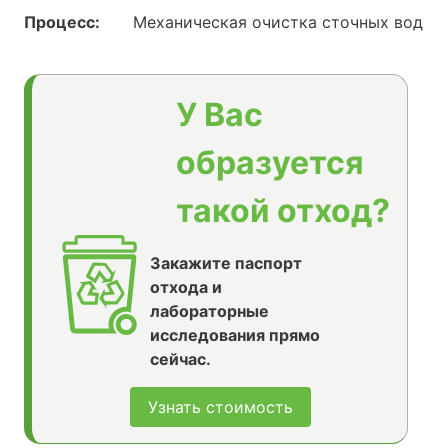
Процесс:
Механическая очистка сточных вод
У Вас
образуется
такой отход?
Закажите паспорт
отхода и
лабораторные
исследования прямо
сейчас.
Узнать стоимость