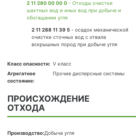
2 11 280 00 00 0
- Отходы очистки
шахтных вод и иных вод при добыче и
обогащении угля
2 11 288 11 39 5
- осадок механической
очистки сточных вод с отвала
вскрышных пород при добыче угля
Класс опасности:
V класс
Агрегатное
Прочие дисперсные системы
состояние:
ПРОИСХОЖДЕНИЕ
ОТХОДА
Производство:
Добыча угля