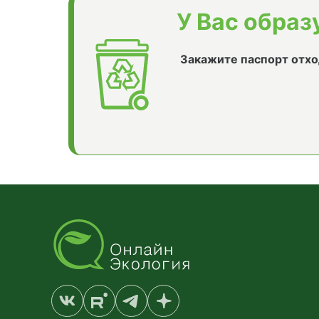
У Вас образ
Закажите паспорт отхо