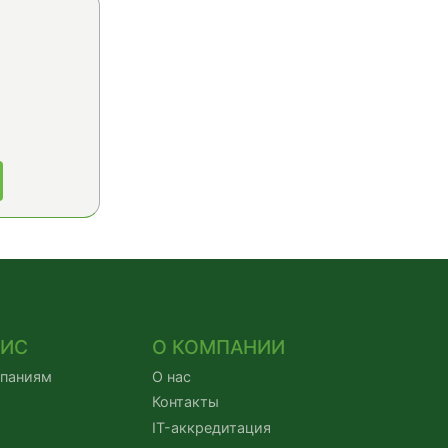
ВИС
О КОМПАНИИ
мпаниям
О нас
Контакты
IT-аккредитация