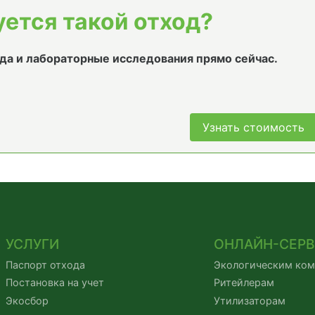
уется такой отход?
да и лабораторные исследования прямо сейчас.
Узнать стоимость
УСЛУГИ
ОНЛАЙН-СЕР
Паспорт отхода
Экологическим ко
Постановка на учет
Ритейлерам
Экосбор
Утилизаторам