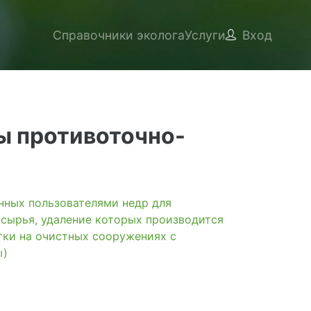
Справочники эколога
Услуги
Вход
ы противоточно-
ых пользователями недр для
 сырья, удаление которых производится
тки на очистных сооружениях с
ы)