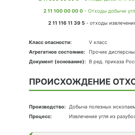
2 11 100 00 00 0
- Отходы добычи уг
2 11 116 11 39 5
- отходы извлечени
Класс опасности:
V класс
Агрегатное состояние:
Прочие дисперсны
Документ (основание):
В ред. приказа Ро
ПРОИСХОЖДЕНИЕ ОТХ
Производство:
Добыча полезных ископае
Процесс:
Извлечение угля из разуб