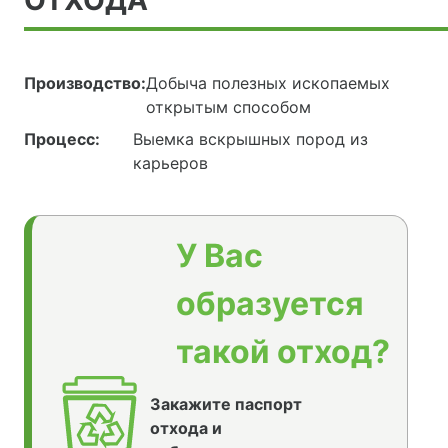
ОТХОДА
Производство:
Добыча полезных ископаемых
открытым способом
Процесс:
Выемка вскрышных пород из
карьеров
У Вас
образуется
такой отход?
Закажите паспорт
отхода и