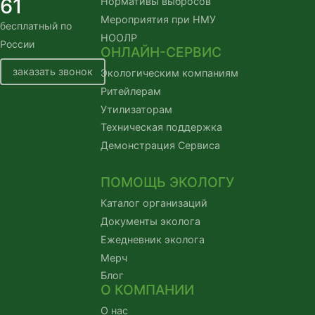
61
Нормативы выбросов
Мероприятия при НМУ
бесплатный по
НООЛР
России
ОНЛАЙН-СЕРВИС
заказать звонок
Экологическим компаниям
Ритейлерам
Утилизаторам
Техническая поддержка
Демонстрация Сервиса
ПОМОЩЬ ЭКОЛОГУ
Каталог организаций
Документы эколога
Ежедневник эколога
Мерч
Блог
О КОМПАНИИ
О нас