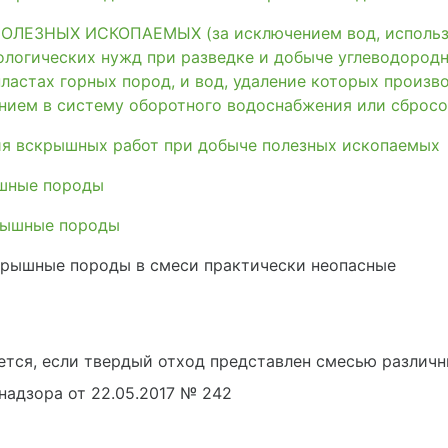
ЛЕЗНЫХ ИСКОПАЕМЫХ (за исключением вод, использо
ологических нужд при разведке и добыче углеводородн
ластах горных пород, и вод, удаление которых произв
ием в систему оборотного водоснабжения или сбросо
я вскрышных работ при добыче полезных ископаемых
шные породы
рышные породы
крышные породы в смеси практически неопасные
ется, если твердый отход представлен смесью различ
адзора от 22.05.2017 № 242