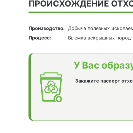
ПРОИСХОЖДЕНИЕ ОТХ
Производство:
Добыча полезных ископае
Процесс:
Выемка вскрышных пород 
У Вас образ
Закажите паспорт отхо