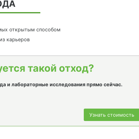
ОДА
мых открытым способом
из карьеров
уется такой отход?
да и лабораторные исследования прямо сейчас.
Узнать стоимость