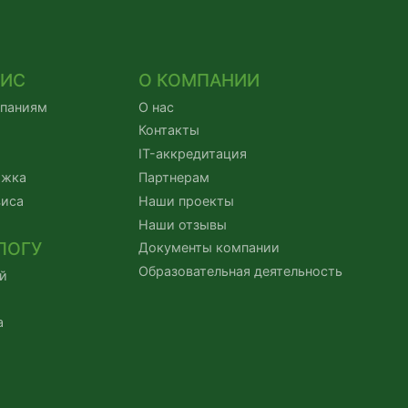
ВИС
О КОМПАНИИ
мпаниям
О нас
Контакты
IT-аккредитация
ржка
Партнерам
виса
Наши проекты
Наши отзывы
ЛОГУ
Документы компании
Образовательная деятельность
й
а