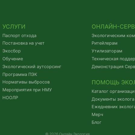
УСЛУГИ
ОНЛАЙН-СЕР
Паспорт отхода
Экологическим ко
Постановка на учет
Ритейлерам
Экосбор
Утилизаторам
Обучение
Техническая подде
Экологический аутсорсинг
Демонстрация Сер
Программа ПЭК
ПОМОЩЬ ЭКО
Нормативы выбросов
Мероприятия при НМУ
Каталог организаци
НООЛР
Документы эколога
Ежедневник эколог
Мерч
Блог
© 2026 Онлайн Экология