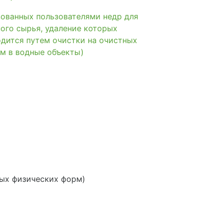
ванных пользователями недр для
ого сырья, удаление которых
одится путем очистки на очистных
м в водные объекты)
ных физических форм)