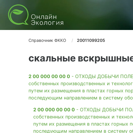
Справочник ФККО
20011099205
скальные вскрышные
2 00 000 00 00 0
- ОТХОДЫ ДОБЫЧИ ПОЛЕЗН
собственных производственных и технолог
путем их размещения в пластах горных пор
последующим направлением в систему обо
2 00 000 00 00 0
- ОТХОДЫ ДОБЫЧИ ПОЛЕ
собственных производственных и технол
путем их размещения в пластах горных п
последующим направлением в систему о