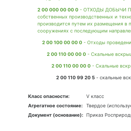
2 00 000 00 00 0
- ОТХОДЫ ДОБЫЧИ ПО
собственных производственных и техн
производится путем их размещения в п
сооружениях с последующим направлен
2 00 100 00 00 0
- Отходы проведени
2 00 110 00 00 0
- Скальные вскры
2 00 110 00 00 0
- Скальные вск
2 00 110 99 20 5
- скальные вс
Класс опасности:
V класс
Агрегатное состояние:
Твердое (использу
Документ (основание):
Приказ Росприродн