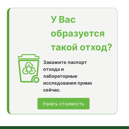
У Вас
образуется
такой отход?
Закажите паспорт
отхода и
лабораторные
исследования прямо
сейчас.
Узнать стоимость