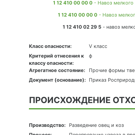
1 12 410 00 00 0
- Навоз мелкого 
1 12 410 00 00 0
- Навоз мелког
1 12 410 02 29 5
- навоз мелк
Класс опасности:
V класс
Критерий отнесения к
ф
классу опасности:
Агрегатное состояние:
Прочие формы тве
Документ (основание):
Приказ Росприродн
ПРОИСХОЖДЕНИЕ ОТХ
Производство:
Разведение овец и коз
Процесс:
Перепревание навоза в пр