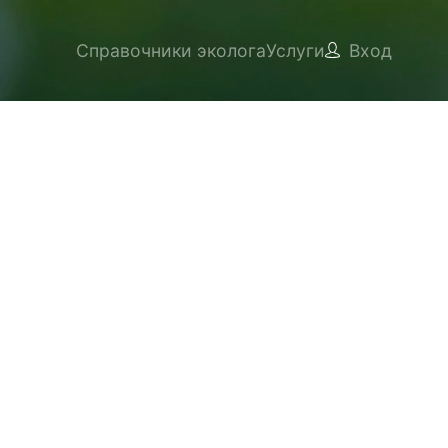
Справочники эколога
Услуги
Вход