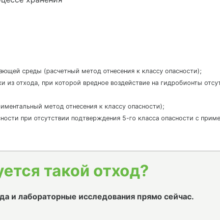
жающей среды (расчетный метод отнесения к классу опасности);
ки из отхода, при которой вредное воздействие на гидробионты отс
ериментальный метод отнесения к классу опасности);
пасности при отсутствии подтверждения 5-го класса опасности с приме
уется такой отход?
да и лабораторные исследования прямо сейчас.