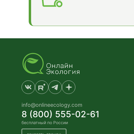
info@onlineecology.com
8 (800) 555-02-61
бесплатный по России