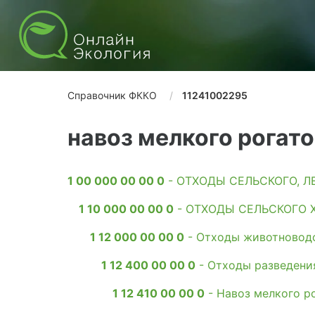
Справочник ФККО
11241002295
навоз мелкого рогат
1 00 000 00 00 0
- ОТХОДЫ СЕЛЬСКОГО, 
1 10 000 00 00 0
- ОТХОДЫ СЕЛЬСКОГО 
1 12 000 00 00 0
- Отходы животноводс
1 12 400 00 00 0
- Отходы разведения
1 12 410 00 00 0
- Навоз мелкого р