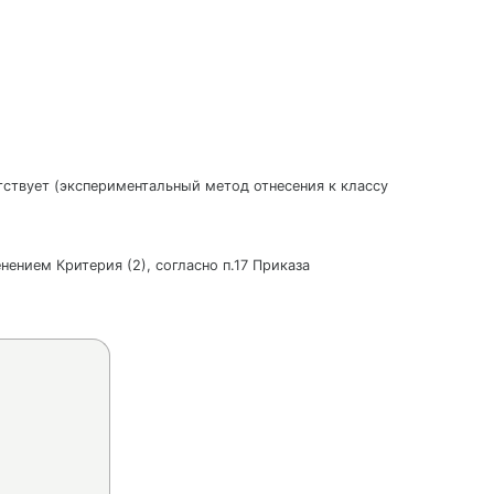
утствует (экспериментальный метод отнесения к классу
нением Критерия (2), согласно п.17 Приказа