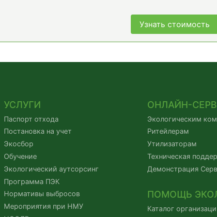
Узнать стоимость
УСЛУГИ
ОНЛАЙН-СЕР
Паспорт отхода
Экологическим ко
Постановка на учет
Ритейлерам
Экосбор
Утилизаторам
Обучение
Техническая подде
Экологический аутсорсинг
Демонстрация Сер
Программа ПЭК
ПОМОЩЬ ЭКО
Нормативы выбросов
Мероприятия при НМУ
Каталог организаци