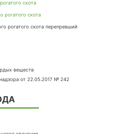
рогатого скота
о рогатого скота
ого рогатого скота перепревший
рдых веществ
адзора от 22.05.2017 № 242
ОДА
оцессе хранения