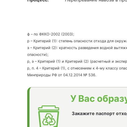
ф – по ФККО-2002 (2003);
р – Критерий (1): степень опасности отхода для окру
э – Критерий (2): кратность разведения водной вытяж
опасности);
р, э – Критерий (1) и Критерий (2) (расчетный и эксп
р, п. 4 – Критерий (1), с отнесением к 4-му классу о
Минприроды РФ от 04.12.2014 № 536.
У Вас образ
Закажите паспорт отхо