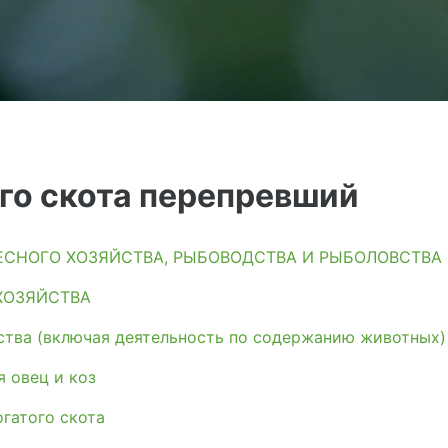
ого скота перепревший
ЛЕСНОГО ХОЗЯЙСТВА, РЫБОВОДСТВА И РЫБОЛОВСТВА
ХОЗЯЙСТВА
тва (включая деятельность по содержанию животных)
 овец и коз
огатого скота