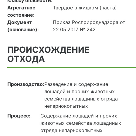
классу опасности:
Агрегатное
Твердое в жидком (паста)
состояние:
Документ
Приказ Росприроднадзора от
(основание):
22.05.2017 № 242
ПРОИСХОЖДЕНИЕ
ОТХОДА
Производство:
Разведение и содержание
лошадей и прочих животных
семейства лошадиных отряда
непарнокопытных
Процесс:
Содержание лошадей и прочих
животных семейства лошадиных
отряда непарнокопытных