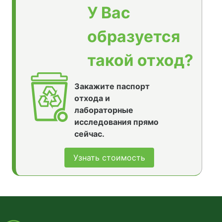
У Вас
образуется
такой отход?
Закажите паспорт
отхода и
лабораторные
исследования прямо
сейчас.
Узнать стоимость