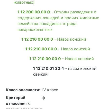
животных)
1 12 200 00 00 0
- Отходы разведения и
содержания лошадей и прочих животных
семейства лошадиных отряда
непарнокопытных
1 12 210 00 00 0
- Навоз конский
1 12 210 00 00 0
- Навоз конский
1 12 210 00 00 0
- Навоз конский
1 12 210 01 33 4
- навоз конский
свежий
Класс опасности:
IV класс
Критерий
ф
отнесения к