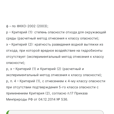
ф – по ФККО-2002 (2003);
р – Критерий (1): степень опасности отхода для окружающей
среды (расчетный метод отнесения к классу опасности);
э – Критерий (2): кратность разведения водной вытяжки из
отхода, при которой вредное воздействие на гидробионты
отсутствует (экспериментальный метод отнесения к классу
опасности);
р, э – Критерий (1) и Критерий (2) (расчетный и
экспериментальный метод отнесения к классу опасности);
р, п. 4 – Критерий (1), с отнесением к 4-му классу опасности
при отсутствии подтверждения 5-го класса опасности с
применением Критерия (2), согласно п.17 Приказа
Минприроды РФ от 04.12.2014 № 536.