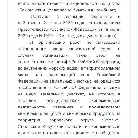
деятельность открытого акционерного общества 
"Байкальский целлюлозно-бумажный комбинат; 
(Подпункт в редакции, введенной в 
действие с 21 июля 2020 года постановлением 
Правительства Российской Федерации от 18 июля 
2020 года N 1070. - См. предыдущую редакцию) 
б) организацию работ по ликвидации 
накопленного вреда окружающей среде в 
случаях организации таких работ на 
континентальном шельфе Российской Федерации, 
во внутренних морских водах, в территориальном 
море или прилежащей зоне Российской 
Федерации, на земельных участках, находящихся 
в собственности Российской Федерации, а также 
на иных земельных участках, на которых в 
прошлом осуществлялась экономическая 
деятельность, связанная с производством 
химических веществ и химических продуктов на 
территории городского округа г.Усолье-
Сибирское Иркутской области, и экономическая 
деятельность открытого акционерного общества 