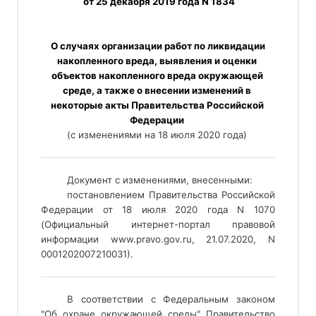
 от 25 декабря 2019 года N 1834
 О случаях организации работ по ликвидации 
накопленного вреда, выявления и оценки 
объектов накопленного вреда окружающей 
среде, а также о внесении изменений в 
некоторые акты Правительства Российской 
Федерации 
(с изменениями на 18 июля 2020 года) 
___________________________________________________________
Документ с изменениями, внесенными: 
постановлением Правительства Российской 
Федерации от 18 июля 2020 года N 1070 
(Официальный интернет-портал правовой 
информации www.pravo.gov.ru, 21.07.2020, N 
0001202007210031). 
___________________________________________________________
В соответствии с Федеральным законом
"Об охране окружающей среды" Правительство