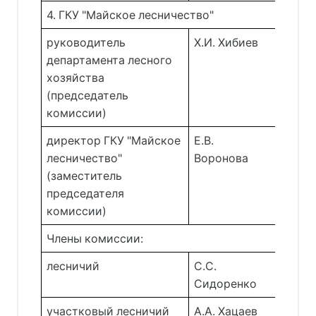
4. ГКУ "Майское лесничество"
руководитель
Х.И. Хибиев 
департамента лесного
хозяйства
(председатель
комиссии)
директор ГКУ "Майское
Е.В. 
лесничество"
Воронова 
(заместитель
председателя
комиссии)
Члены комиссии:
лесничий 
С.С. 
Сидоренко 
участковый лесничий 
А.А. Хацаев 