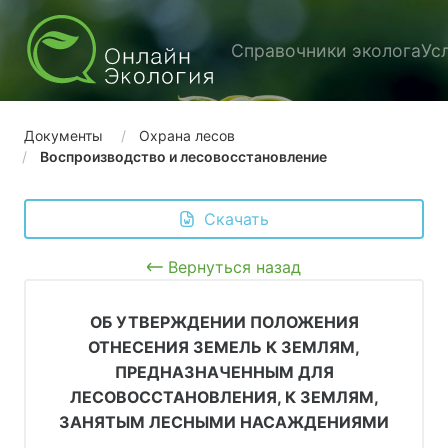
Справочники эколога
Ус
Документы
Охрана лесов
Воспроизводство и лесовосстановление
 Скачать
Вернуться назад
ОБ УТВЕРЖДЕНИИ ПОЛОЖЕНИЯ
ОТНЕСЕНИЯ ЗЕМЕЛЬ К ЗЕМЛЯМ,
ПРЕДНАЗНАЧЕННЫМ ДЛЯ
ЛЕСОВОССТАНОВЛЕНИЯ, К ЗЕМЛЯМ,
ЗАНЯТЫМ ЛЕСНЫМИ НАСАЖДЕНИЯМИ