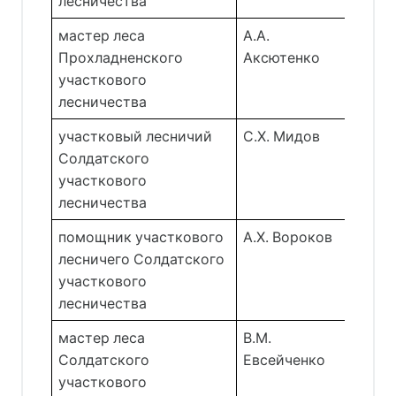
лесничества 
мастер леса 
А.А. 
Прохладненского 
Аксютенко 
участкового 
лесничества 
участковый лесничий 
С.Х. Мидов 
Солдатского 
участкового 
лесничества 
помощник участкового 
А.Х. Вороков 
лесничего Солдатского 
участкового 
лесничества 
мастер леса 
В.М. 
Солдатского 
Евсейченко 
участкового 