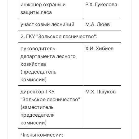
инженер охраны и 
Р.Х. Гукелова 
защиты леса 
участковый лесничий 
М.А. Люев 
2. ГКУ "Зольское лесничество":
руководитель
Х.И. Хибиев 
департамента лесного
хозяйства
(председатель
комиссии)
директор ГКУ
М.Х. Пшуков 
"Зольское лесничество"
(заместитель
председателя
комиссии)
Члены комиссии: