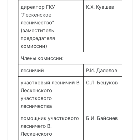
директор ГКУ
К.Х. Куашев 
"Лескенское
лесничество"
(заместитель
председателя
комиссии)
Члены комиссии:
лесничий 
Р.И. Далелов 
участковый лесничий В. 
С.Л. Бецуков 
Лескенского 
участкового 
лесничества 
помощник участкового 
Б.И. Байсиев 
лесничего В. 
Лескенского 