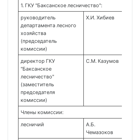
1. ГКУ "Баксанское лесничество":
руководитель
Х.И. Хибиев 
департамента лесного
хозяйства
(председатель
комиссии)
директор ГКУ
С.М. Казумов 
"Баксанское
лесничество"
(заместитель
председателя
комиссии)
Члены комиссии:
лесничий 
А.Б. 
Чемазоков 