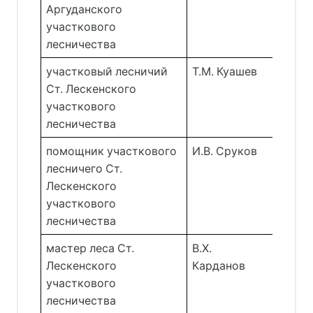
Аргуданского 
участкового 
лесничества 
участковый лесничий 
Т.М. Куашев 
Ст. Лескенского 
участкового 
лесничества 
помощник участкового 
И.В. Сруков 
лесничего Ст. 
Лескенского 
участкового 
лесничества 
мастер леса Ст. 
В.Х. 
Лескенского 
Карданов 
участкового 
лесничества 