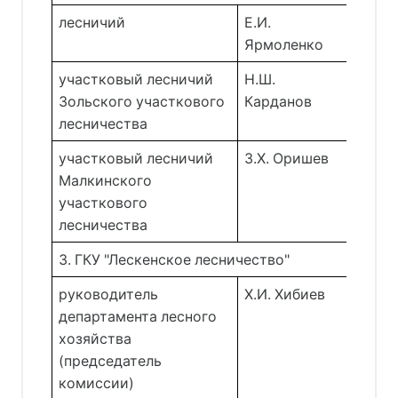
лесничий 
Е.И. 
Ярмоленко 
участковый лесничий 
Н.Ш. 
Зольского участкового 
Карданов 
лесничества 
участковый лесничий 
З.Х. Оришев 
Малкинского 
участкового 
лесничества 
3. ГКУ "Лескенское лесничество"
руководитель
Х.И. Хибиев 
департамента лесного
хозяйства
(председатель
комиссии)