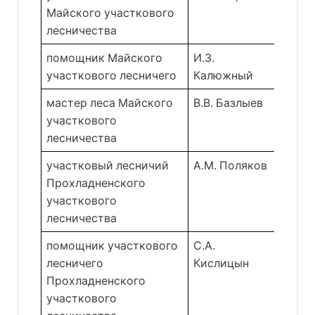
Майского участкового 
лесничества 
помощник Майского 
И.З. 
участкового лесничего 
Калюжный 
мастер леса Майского 
В.В. Базлыев 
участкового 
лесничества 
участковый лесничий 
А.М. Поляков 
Прохладненского 
участкового 
лесничества 
помощник участкового 
С.А. 
лесничего 
Кислицын 
Прохладненского 
участкового 