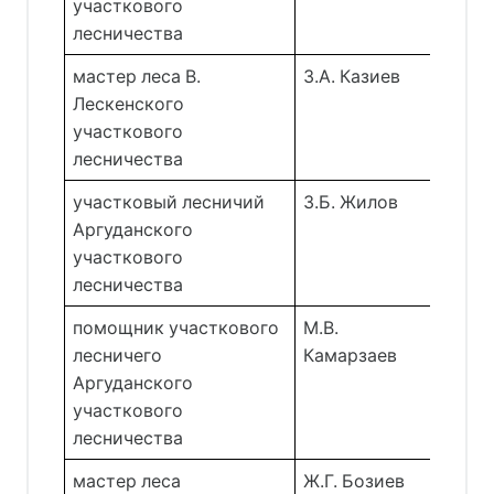
участкового 
лесничества 
мастер леса В. 
З.А. Казиев 
Лескенского 
участкового 
лесничества 
участковый лесничий 
З.Б. Жилов 
Аргуданского 
участкового 
лесничества 
помощник участкового 
М.В. 
лесничего 
Камарзаев 
Аргуданского 
участкового 
лесничества 
мастер леса 
Ж.Г. Бозиев 