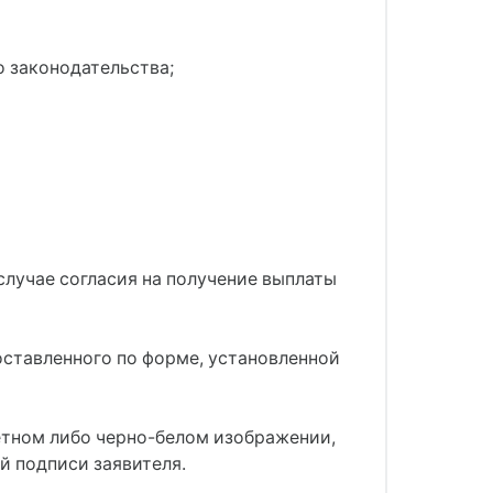
 законодательства;
случае согласия на получение выплаты
оставленного по форме, установленной
етном либо черно-белом изображении,
й подписи заявителя.