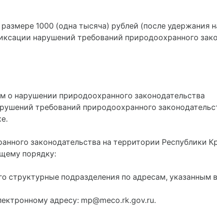
 размере 1000 (одна тысяча) рублей (после удержания 
фиксации нарушений требований природоохранного зак
нтам о нарушении природоохранного законодательства
нарушений требований природоохранного законодатель
е.
ранного законодательства на территории Республики Кр
ящему порядку:
его структурные подразделения по адресам, указанным 
лектронному адресу: mp@meco.rk.gov.ru.