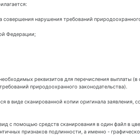
рилагается:
та совершения нарушения требований природоохранного
ой Федерации;
 необходимых реквизитов для перечисления выплаты (в 
требований природоохранного законодательства).
ся в виде сканированной копии оригинала заявления, с
вид с помощью средств сканирования в один файл в цв
тичных признаков подлинности, а именно - графическо