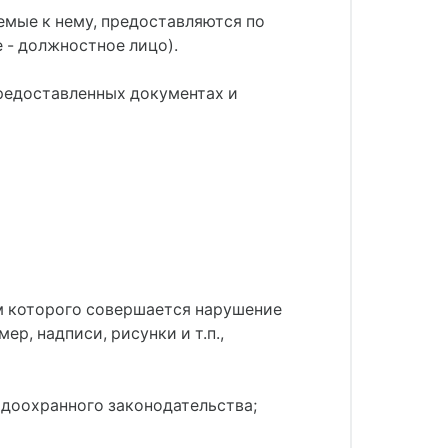
емые к нему, предоставляются по
 - должностное лицо).
предоставленных документах и
м которого совершается нарушение
р, надписи, рисунки и т.п.,
доохранного законодательства;