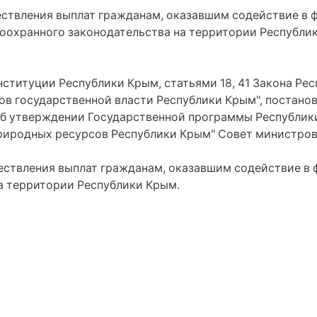
ствления выплат гражданам, оказавшим содействие в 
оохранного законодательства на территории Республи
нституции Республики Крым, статьями 18, 41 Закона Рес
ов государственной власти Республики Крым", постан
 "Об утверждении Государственной программы Республи
риродных ресурсов Республики Крым" Совет министров
ствления выплат гражданам, оказавшим содействие в
а территории Республики Крым.