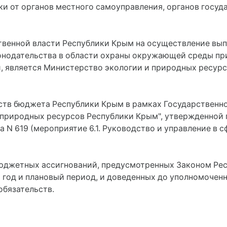
ки от органов местного самоуправления, органов госуд
ственной власти Республики Крым на осуществление вы
онодательства в области охраны окружающей среды пр
, является Министерство экологии и природных ресурс
редств бюджета Республики Крым в рамках Государстве
 природных ресурсов Республики Крым", утвержденной
а N 619 (мероприятие 6.1. Руководство и управление в 
юджетных ассигнований, предусмотренных Законом Ре
год и плановый период, и доведенных до уполномоченн
бязательств.