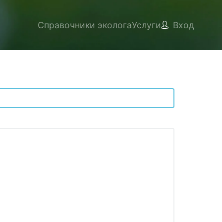
Справочники эколога
Услуги
Вход