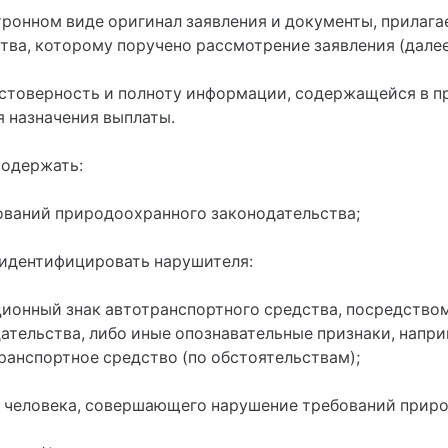
тронном виде оригинал заявления и документы, прилага
ва, которому поручено рассмотрение заявления (далее
остоверность и полноту информации, содержащейся в 
 назначения выплаты.
содержать:
ований природоохранного законодательства;
 идентифицировать нарушителя:
ционный знак автотранспортного средства, посредство
ельства, либо иные опознавательные признаки, наприме
анспортное средство (по обстоятельствам);
 человека, совершающего нарушение требований приро