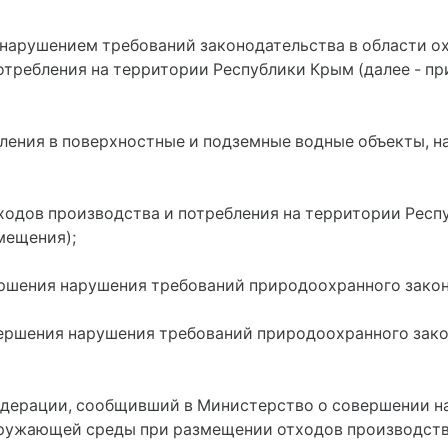
д нарушением требований законодательства в области
отребления на территории Республики Крым (далее - п
бления в поверхностные и подземные водные объекты, н
ходов производства и потребления на территории Респ
мещения);
ершения нарушения требований природоохранного закон
вершения нарушения требований природоохранного зак
Федерации, сообщивший в Министерство о совершении 
кружающей среды при размещении отходов производств