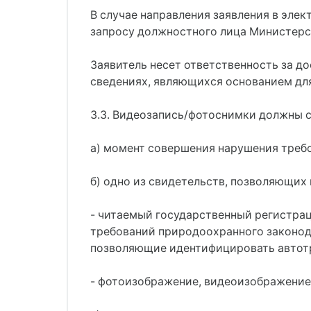
В случае направления заявления в элек
запросу должностного лица Министерст
Заявитель несет ответственность за д
сведениях, являющихся основанием для
3.3. Видеозапись/фотоснимки должны 
а) момент совершения нарушения треб
б) одно из свидетельств, позволяющих
- читаемый государственный регистра
требований природоохранного законодат
позволяющие идентифицировать автотр
- фотоизображение, видеоизображение