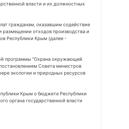
арственной власти и их должностных
плат гражданам, оказавшим содействие
и размещении отходов производства и
ов Республики Крым (далее -
нной программы "Охрана окружающей
 постановлением Совета министров
сфере экологии и природных ресурсов
спублики Крым о бюджете Республики
ого органа государственной власти