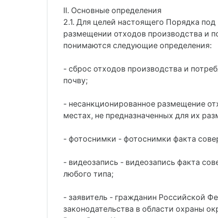
II. Основные определения
2.1. Для целей настоящего Порядка по
размещении отходов производства и п
понимаются следующие определения:
- сброс отходов производства и потре
почву;
- несанкционированное размещение от
местах, не предназначенных для их раз
- фотоснимки - фотоснимки факта сов
- видеозапись - видеозапись факта со
любого типа;
- заявитель - гражданин Российской 
законодательства в области охраны о