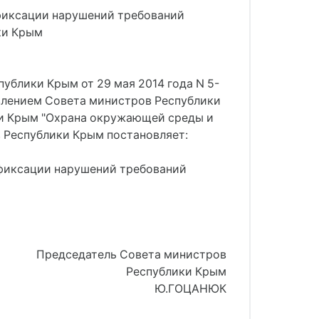
фиксации нарушений требований
ки Крым
публики Крым от 29 мая 2014 года N 5-
овлением Совета министров Республики
ки Крым "Охрана окружающей среды и
 Республики Крым постановляет:
 фиксации нарушений требований
Председатель Совета министров
Республики Крым
Ю.ГОЦАНЮК