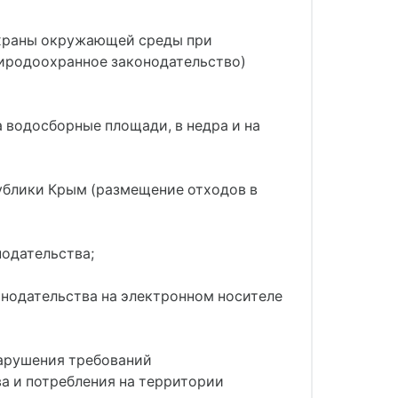
 охраны окружающей среды при
риродоохранное законодательство)
а водосборные площади, в недра и на
ублики Крым (размещение отходов в
одательства;
онодательства на электронном носителе
нарушения требований
а и потребления на территории