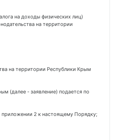
налога на доходы физических лиц)
онодательства на территории
ства на территории Республики Крым
ым (далее - заявление) подается по
в приложении 2 к настоящему Порядку;