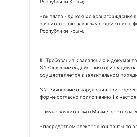
Республики Крым;
- выплата - денежное вознаграждение в
заявителю, оказавшему содействие в 
Республики Крым.
III. Требования к заявлению и докуме
3.1. Оказание содействия в фиксации 
осуществляется в заявительном порядк
3.2. Заявление о нарушении природоох
форме согласно приложению 1 к насто
- лично заявителем в Министерство и 
- посредством электронной почты по э