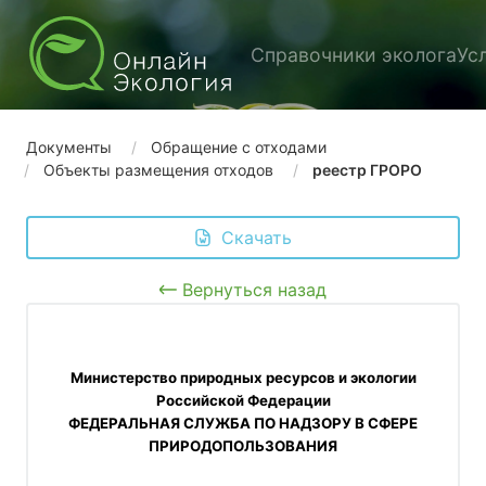
Справочники эколога
Ус
Документы
Обращение с отходами
Объекты размещения отходов
реестр ГРОРО
 Скачать
Вернуться назад
 Министерство природных ресурсов и экологии 
Российской Федерации
ФЕДЕРАЛЬНАЯ СЛУЖБА ПО НАДЗОРУ В СФЕРЕ
ПРИРОДОПОЛЬЗОВАНИЯ