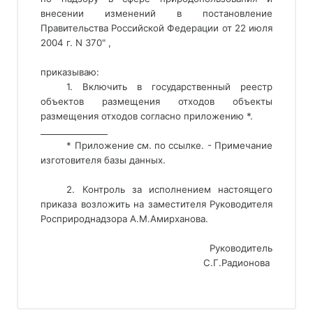
внесении изменений в постановление
Правительства Российской Федерации от 22 июля
2004 г. N 370" ,
приказываю:
1. Включить в государственный реестр 
объектов размещения отходов объекты 
размещения отходов согласно приложению *. 
________________ 
* Приложение см. по ссылке. - Примечание
изготовителя базы данных.
2. Контроль за исполнением настоящего
приказа возложить на заместителя Руководителя
Росприроднадзора A.M.Амирханова.
Руководитель
С.Г.Радионова 