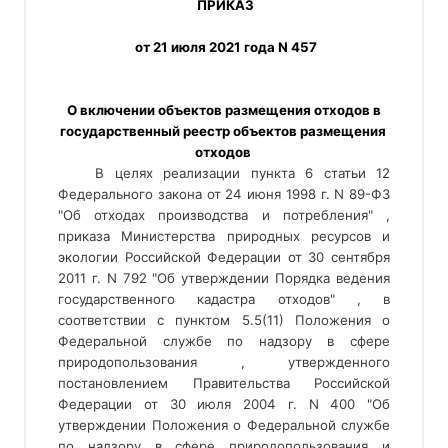
 ПРИКАЗ
 от 21 июля 2021 года N 457
 О включении объектов размещения отходов в 
государственный реестр объектов размещения 
отходов 
В целях реализации пункта 6 статьи 12
Федерального закона от 24 июня 1998 г. N 89-ФЗ
"Об отходах производства и потребления" ,
приказа Министерства природных ресурсов и
экологии Российской Федерации от 30 сентября
2011 г. N 792 "Об утверждении Порядка ведения
государственного кадастра отходов" , в
соответствии с пунктом 5.5(11) Положения о
Федеральной службе по надзору в сфере
природопользования , утвержденного
постановлением Правительства Российской
Федерации от 30 июля 2004 г. N 400 "Об
утверждении Положения о Федеральной службе
по надзору в сфере природопользования и