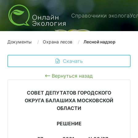
Справочники эколога
Ус
Документы
Охрана лесов
Лесной надзор
 Скачать
Вернуться назад
СОВЕТ ДЕПУТАТОВ ГОРОДСКОГО
ОКРУГА БАЛАШИХА МОСКОВСКОЙ
ОБЛАСТИ
РЕШЕНИЕ