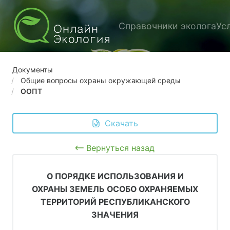
Справочники эколога
Ус
Документы
Общие вопросы охраны окружающей среды
ООПТ
 Скачать
Вернуться назад
О ПОРЯДКЕ ИСПОЛЬЗОВАНИЯ И
ОХРАНЫ ЗЕМЕЛЬ ОСОБО ОХРАНЯЕМЫХ
ТЕРРИТОРИЙ РЕСПУБЛИКАНСКОГО
ЗНАЧЕНИЯ