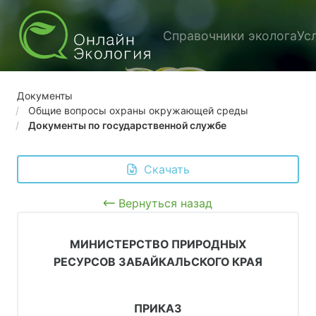
Справочники эколога
Ус
Документы
Общие вопросы охраны окружающей среды
Документы по государственной службе
 Скачать
Вернуться назад
МИНИСТЕРСТВО ПРИРОДНЫХ
РЕСУРСОВ ЗАБАЙКАЛЬСКОГО КРАЯ
ПРИКАЗ