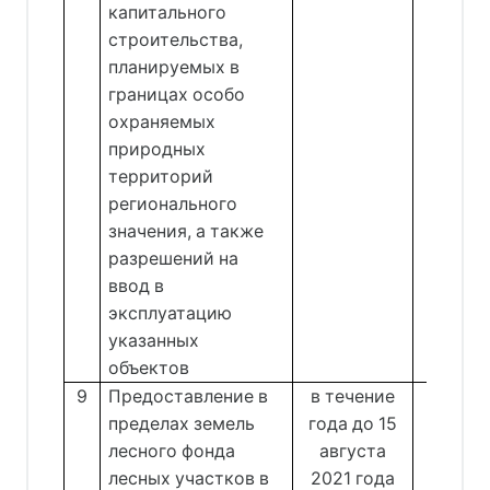
капитального
строительства,
планируемых в
границах особо
охраняемых
природных
территорий
регионального
значения, а также
разрешений на
ввод в
эксплуатацию
указанных
объектов
9
Предоставление в
в течение
Отде
пределах земель
года до 15
от
лесного фонда
августа
Рых
лесных участков в
2021 года