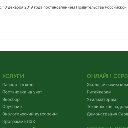
с 10 декабря 2019 года постановлением Правительства Российской Ф
УСЛУГИ
ОНЛАЙН-СЕР
Паспорт отхода
Экологическим ко
Постановка на учет
Ритейлерам
Экосбор
Утилизаторам
Обучение
Техническая подде
Экологический аутсорсинг
Демонстрация Сер
Программа ПЭК