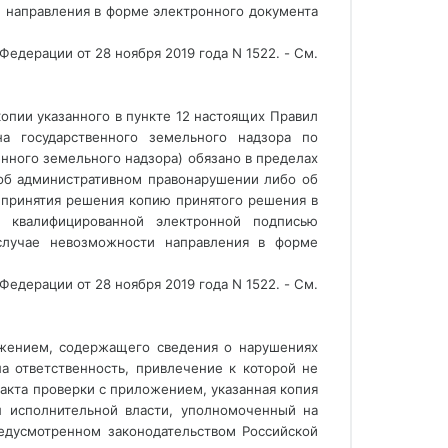
 направления в форме электронного документа 
Федерации от 28 ноября 2019 года N 1522. - См.
опии указанного в пункте 12 настоящих Правил 
а государственного земельного надзора по 
ного земельного надзора) обязано в пределах 
об административном правонарушении либо об 
 принятия решения копию принятого решения в 
 квалифицированной электронной подписью 
случае невозможности направления в форме 
Федерации от 28 ноября 2019 года N 1522. - См.
ожением, содержащего сведения о нарушениях 
 ответственность, привлечение к которой не 
акта проверки с приложением, указанная копия 
 исполнительной власти, уполномоченный на 
едусмотренном законодательством Российской 