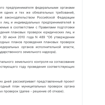
ного предпринимателя федеральными органами
ия одних и тех же обязательных требований,
ой законодательством Российской Федерации
х лиц и индивидуальных предпринимателей в
аемые в соответствии с Правилами подготовки
едения плановых проверок юридических лиц и
т 30 июня 2010 года N 489 "Об утверждении
годных планов проведения плановых проверок
едеральных органов исполнительной власти,
дарственного земельного надзора).
ального земельного контроля на согласование
шествующего году проведения соответствующих
чих дней рассматривает представленный проект
годный план муниципальных проверок органа
х проверок (далее - решение об отказе).