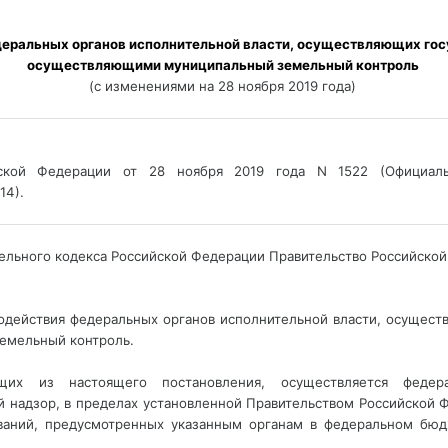
осуществляющими муниципальный земельный контроль 
(с изменениями на 28 ноября 2019 года) 
______
йской Федерации от 28 ноября 2019 года N 1522 (Официаль
14). 
______
емельного кодекса Российской Федерации Правительство Российско
модействия федеральных органов исполнительной власти, осущест
емельный контроль.
щих из настоящего постановления, осуществляется федера
надзор, в пределах установленной Правительством Российской 
ваний, предусмотренных указанным органам в федеральном бюд