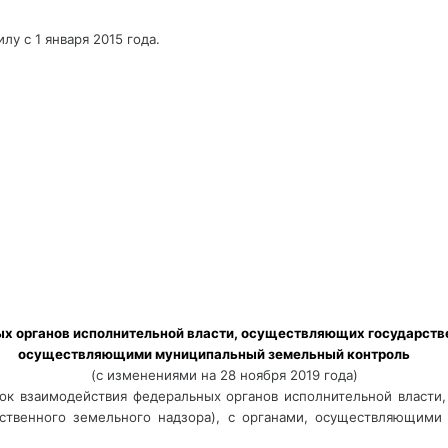
лу с 1 января 2015 года.
 органов исполнительной власти, осуществляющих государствен
осуществляющими муниципальный земельный контроль       
(с изменениями на 28 ноября 2019 года)
док взаимодействия федеральных органов исполнительной власти
рственного земельного надзора), с органами, осуществляющими