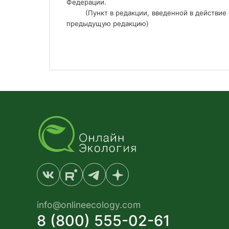
Федерации. 
(Пункт в редакции, введенной в действие 
предыдущую редакцию)     
info@onlineecology.com
8 (800) 555-02-61