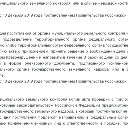
ниципального земельного контроля, или в случае невозможности
 с 10 декабря 2019 года постановлением Правительства Российской 
 дня поступления от органа муниципального земельного контроля к
подразделение территориального органа федерального орган
 (либо территориальный орган федерального органа государствен
пию акта с приложением, принять решение о возбуждении дела 
ом правонарушении и направить в течение 3 рабочих дней со дня
я в форме электронного документа, подписанного усиленной
льного органа государственного земельного надзора, или в 
е. 
 с 10 декабря 2019 года постановлением Правительства Российской 
ниципального земельного контроля копии акта проверки с прил
 которые законодательством Российской Федерации предусмотрена
государственного земельного надзора, в который поступила копия 
 дня поступления подлежит направлению в федеральный орган
ью привлечения виновных лиц к ответственности в порядке, пр