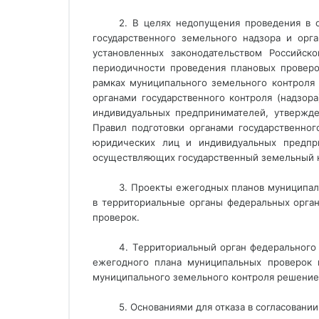
2. В целях недопущения проведения в 
государственного земельного надзора и орг
установленных законодательством Российск
периодичности проведения плановых провер
рамках муниципального земельного контроля 
органами государственного контроля (надзо
индивидуальных предпринимателей, утвержд
Правил подготовки органами государственно
юридических лиц и индивидуальных предпри
осуществляющих государственный земельный на
3. Проекты ежегодных планов муниципал
в территориальные органы федеральных орган
проверок.
4. Территориальный орган федерального 
ежегодного плана муниципальных проверок 
муниципального земельного контроля решение 
5. Основаниями для отказа в согласовани