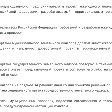
индивидуального предпринимателя в проект ежегодного план
оссийской Федерации, разрабатываемый территориальным орг
тельством Российской Федерации требований к разработке ежего
вых проверок.
е органы муниципального земельного контроля дорабатывают ежег
шения и направляют доработанный проект в территориальный 
.
органа государственного земельного надзора повторно в течени
ссматривает представленный проект и согласует его либо напр
об отказе.
онтроля не позднее 14 рабочих дней со дня принятия решения об 
гана федерального органа государственного земельного надзора.
план муниципальных проверок, подлежат согласованию с терр
ке, предусмотренном настоящим пунктом.