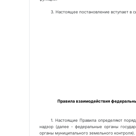
3. Настоящее постановление вступает в си
Правила взаимодействия федеральных
1. Настоящие Правила определяют поря
надзор (далее - федеральные органы госуда
органы муниципального земельного контроля).