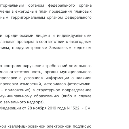
ториальным органом федерального органа
ючены в ежегодный план проведения плановых
анным территориальным органом федерального
ции юридическими лицами и индивидуальными
лановая проверка в соответствии с ежегодным
ваниям, предусмотренным Земельным кодексом
о контроля нарушения требований земельного 
ная ответственность, органы муниципального 
проверки с указанием информации о наличии 
проверки измерений, материалов фотосъемки, 
- приложение) в структурное подразделение 
муниципальному образованию (либо в случае 
о земельного надзора). 
Федерации от 28 ноября 2019 года N 1522. - См.
ной квалифицированной электронной подписью 