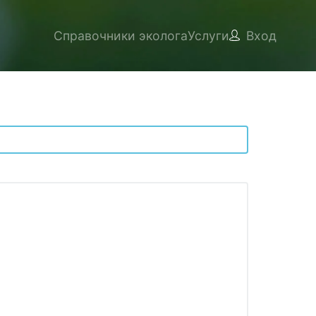
Справочники эколога
Услуги
Вход