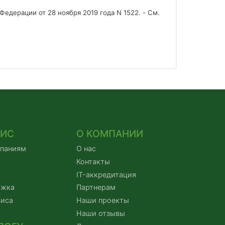
едерации от 28 ноября 2019 года N 1522. - См. 
ВИС
О КОМПАНИИ
мпаниям
О нас
Контакты
IT-аккредитация
ржка
Партнерам
виса
Наши проекты
Наши отзывы