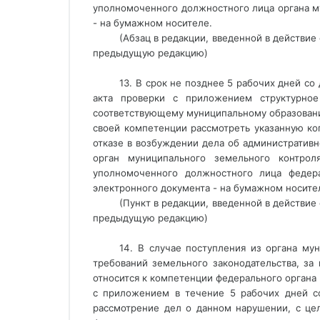
уполномоченного должностного лица органа му
- на бумажном носителе. 
(Абзац в редакции, введенной в действие
предыдущую редакцию)
13. В срок не позднее 5 рабочих дней со
акта проверки с приложением структурное 
соответствующему муниципальному образованию
своей компетенции рассмотреть указанную ко
отказе в возбуждении дела об административн
орган муниципального земельного контрол
уполномоченного должностного лица федера
электронного документа - на бумажном носител
(Пункт в редакции, введенной в действие
предыдущую редакцию)
14. В случае поступления из органа му
требований земельного законодательства, за
относится к компетенции федерального органа 
с приложением в течение 5 рабочих дней со
рассмотрение дел о данном нарушении, с цел