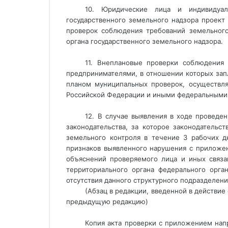
10. Юридические лица и индивидуал
государственного земельного надзора проек
проверок соблюдения требований земельного
органа государственного земельного надзора.
11. Внеплановые проверки соблюдения
предпринимателями, в отношении которых зап
планом муниципальных проверок, осуществля
Российской Федерации и иными федеральными
12. В случае выявления в ходе проведе
законодательства, за которое законодательс
земельного контроля в течение 3 рабочих д
признаков выявленного нарушения с приложен
объяснений проверяемого лица и иных связа
территориального органа федерального орга
отсутствия данного структурного подразделени
(Абзац в редакции, введенной в действие
предыдущую редакцию)
Копия акта проверки с приложением нап