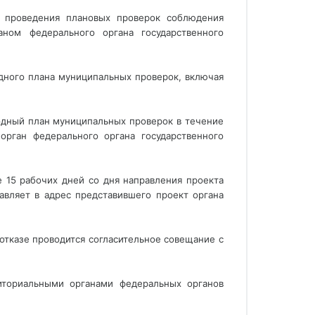
а проведения плановых проверок соблюдения
аном федерального органа государственного
дного плана муниципальных проверок, включая
одный план муниципальных проверок в течение
орган федерального органа государственного
е 15 рабочих дней со дня направления проекта
авляет в адрес представившего проект органа
отказе проводится согласительное совещание с
иториальными органами федеральных органов