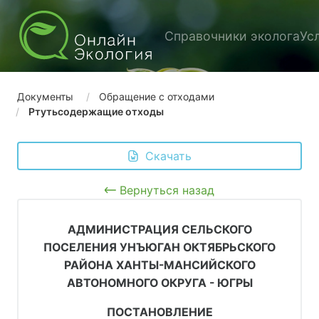
Справочники эколога
Ус
Документы
Обращение с отходами
Ртутьсодержащие отходы
 Скачать
Вернуться назад
АДМИНИСТРАЦИЯ СЕЛЬСКОГО
ПОСЕЛЕНИЯ УНЪЮГАН ОКТЯБРЬСКОГО
РАЙОНА ХАНТЫ-МАНСИЙСКОГО
АВТОНОМНОГО ОКРУГА - ЮГРЫ
ПОСТАНОВЛЕНИЕ