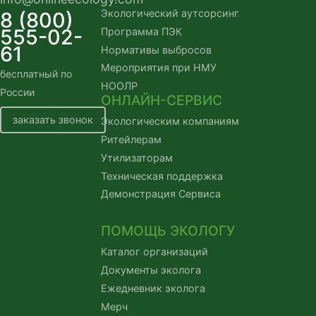
Экологический аутсорсинг
8 (800)
555-02-
Программа ПЭК
61
Нормативы выбросов
Мероприятия при НМУ
бесплатный по 
НООЛР
России
ОНЛАЙН-СЕРВИС
заказать звонок
Экологическим компаниям
Ритейлерам
Утилизаторам
Техническая поддержка
Демонстрация Сервиса
ПОМОЩЬ ЭКОЛОГУ
Каталог организаций
Документы эколога
Ежедневник эколога
Мерч