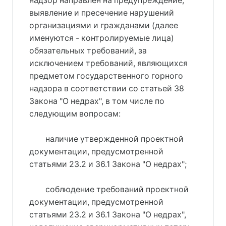
надзор направлен на предупреждение,
выявление и пресечение нарушений
организациями и гражданами (далее
именуются - контролируемые лица)
обязательных требований, за
исключением требований, являющихся
предметом государственного горного
надзора в соответствии со статьей 38
Закона "О недрах", в том числе по
следующим вопросам:
наличие утвержденной проектной
документации, предусмотренной
статьями 23.2 и 36.1 Закона "О недрах";
соблюдение требований проектной
документации, предусмотренной
статьями 23.2 и 36.1 Закона "О недрах",