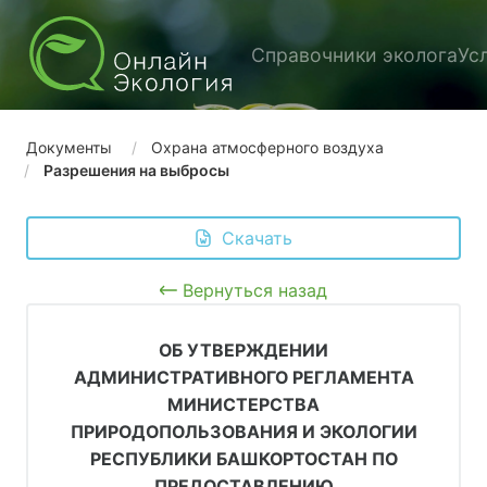
Справочники эколога
Ус
Документы
Охрана атмосферного воздуха
Разрешения на выбросы
 Скачать
Вернуться назад
ОБ УТВЕРЖДЕНИИ
АДМИНИСТРАТИВНОГО РЕГЛАМЕНТА
МИНИСТЕРСТВА
ПРИРОДОПОЛЬЗОВАНИЯ И ЭКОЛОГИИ
РЕСПУБЛИКИ БАШКОРТОСТАН ПО
ПРЕДОСТАВЛЕНИЮ