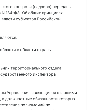
еского контроля (надзора) переданы
а N 184-ФЗ "Об общих принципах
й власти субъектов Российской
вляются:
области в области охраны
льник территориального отдела
осударственного инспектора
торы Управления, являющиеся старшими
, в должностные обязанности которых
ествление полномочий по