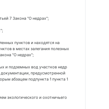
ьей 7 Закона "О недрах";
";
ленных пунктов и находятся на
нктов в местах залегания полезных
кона "О недрах";
ых и подземных вод участков недр
й документации, предусмотренной
орым абзацем подпункта 1 пункта 1
ием экологического и охотничьего