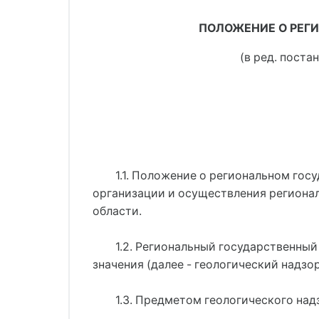
ПОЛОЖЕНИЕ О РЕГ
(в ред. поста
1.1. Положение о региональном гос
организации и осуществления регионал
области.
1.2. Региональный государственный
значения (далее - геологический надзор
1.3. Предметом геологического над