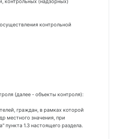
й, контрольных (надзорных)
 осуществления контрольной
роля (далее - объекты контроля):
телей, граждан, в рамках которой
др местного значения, при
" пункта 1.3 настоящего раздела.