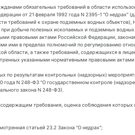
ажданами обязательных требований в области использов
рации от 21 февраля 1992 года N 2395-1 "О недрах" (да
сти требований к охране подземных водных объектов),
ь при добыче полезных ископаемых и подземных водных
ными правовыми актами Российской Федерации, закон
ми ими в пределах полномочий по регулированию отно
ой области, а также требований, содержащихся в лице
тренных указанными нормативными правовыми актами (
ых по результатам контрольных (надзорных) мероприяти
20 года N 248-ФЗ "О государственном контроле (надзор
ального закона N 248-ФЗ).
, содержащим требования, оценка соблюдения которых 
мотренная статьей 23.2 Закона "О недрах";