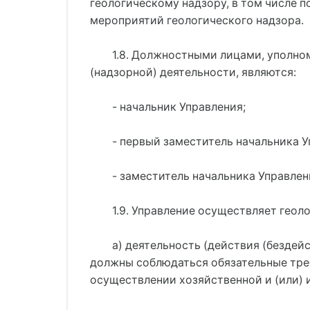
геологическому надзору, в том числе 
мероприятий геологического надзора.
1.8. Должностными лицами, уполно
(надзорной) деятельности, являются:
- начальник Управления;
- первый заместитель начальника У
- заместитель начальника Управлен
1.9. Управление осуществляет геол
а) деятельность (действия (бездей
должны соблюдаться обязательные треб
осуществлении хозяйственной и (или) и