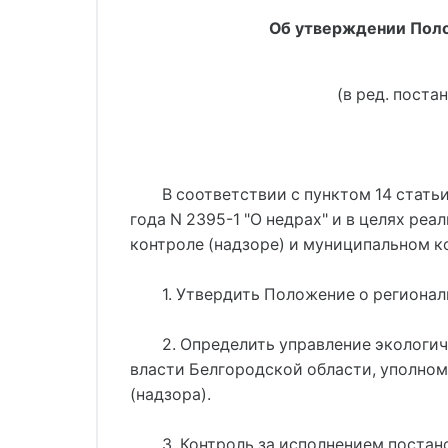
Об утверждении Поло
(в ред. поста
В соответствии с пунктом 14 статьи
года N 2395-1 "О недрах" и в целях ре
контроле (надзоре) и муниципальном к
1. Утвердить Положение о регионал
2. Определить управление экологич
власти Белгородской области, уполном
(надзора).
3. Контроль за исполнением поста