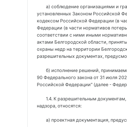
а) соблюдение организациями и гр
установленных Законом Российской Феде
кодексом Российской Федерации (в ча
Федерации (в части нормативов потер
соответствии с ними иными норматив
актами Белгородской области, приняты
охраны недр на территории Белгородск
разрешительных документах, предусмо
б) исполнение решений, принимаем
90 Федерального закона от 31 июля 20
Российской Федерации" (далее - Федер
1.4. К разрешительным документам
надзора, относятся:
а) проектная документация, предус