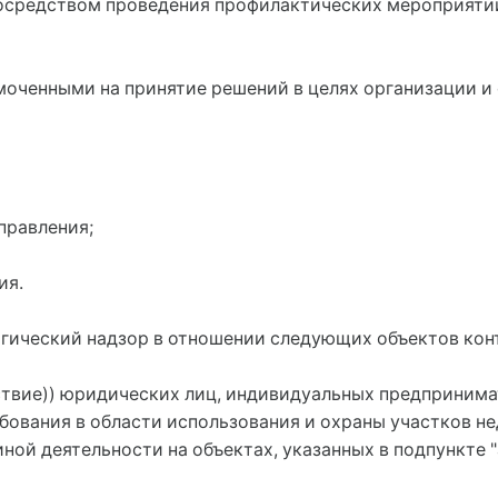
посредством проведения профилактических мероприяти
моченными на принятие решений в целях организации и
правления;
ия.
огический надзор в отношении следующих объектов конт
ствие)) юридических лиц, индивидуальных предпринима
ования в области использования и охраны участков не
ной деятельности на объектах, указанных в подпункте "а