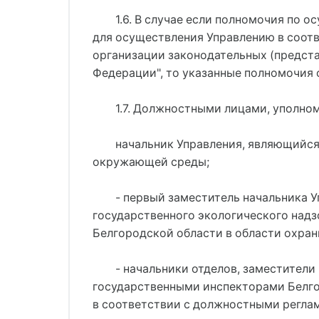
1.6. В случае если полномочия по 
для осуществления Управлению в соотв
организации законодательных (предста
Федерации", то указанные полномочия
1.7. Должностными лицами, уполно
начальник Управления, являющийся
окружающей среды;
- первый заместитель начальника У
государственного экологического надз
Белгородской области в области охра
- начальники отделов, заместител
государственными инспекторами Белго
в соответствии с должностными регла