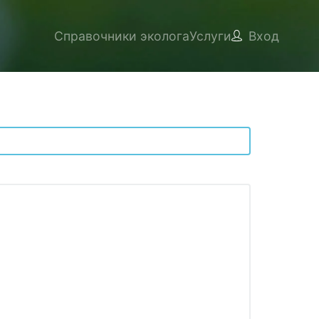
Справочники эколога
Услуги
Вход