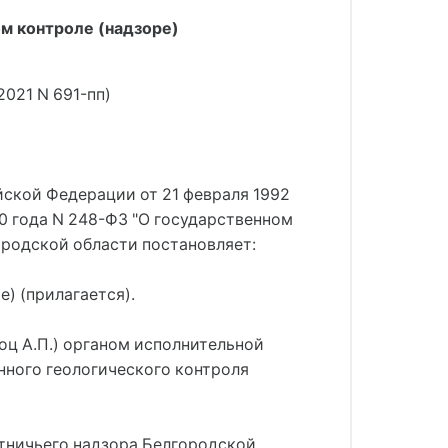
м контроле (надзоре)
2021 N 691-пп)
ийской Федерации от 21 февраля 1992
20 года N 248-ФЗ "О государственном
ородской области постановляет:
) (прилагается).
оц А.П.) органом исполнительной
нного геологического контроля
отничьего надзора Белгородской