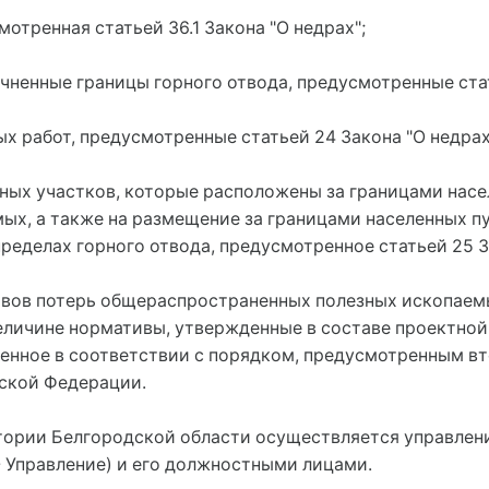
отренная статьей 36.1 Закона "О недрах";
ненные границы горного отвода, предусмотренные стат
ных работ, предусмотренные статьей 24 Закона "О недрах
ных участков, которые расположены за границами насе
ых, а также на размещение за границами населенных пу
еделах горного отвода, предусмотренное статьей 25 За
ивов потерь общераспространенных полезных ископаем
еличине нормативы, утвержденные в составе проектно
ленное в соответствии с порядком, предусмотренным вт
йской Федерации.
ритории Белгородской области осуществляется управлен
- Управление) и его должностными лицами.