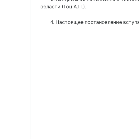
области (Гоц А.П.).
4. Настоящее постановление вступае