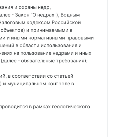
ания и охраны недр,
лее - Закон "О недрах"), Водным
 Налоговым кодексом Российской
 объектов) и принимаемыми в
ами и иными нормативными правовыми
шений в области использования и
нзиях на пользование недрами и иных
далее - обязательные требования);
й, в соответствии со статьей
е) и муниципальном контроле в
проводится в рамках геологического