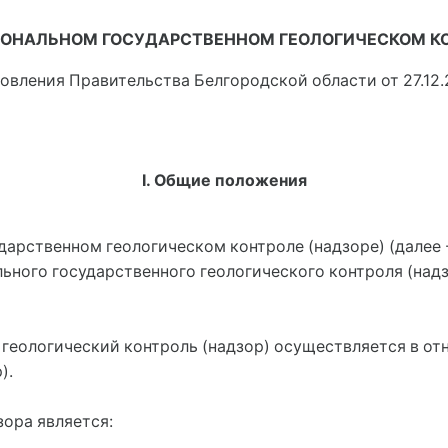
ИОНАЛЬНОМ ГОСУДАРСТВЕННОМ ГЕОЛОГИЧЕСКОМ КО
новления Правительства Белгородской области от 27.12.
I. Общие положения
ударственном геологическом контроле (надзоре) (далее
ьного государственного геологического контроля (над
 геологический контроль (надзор) осуществляется в о
).
зора является: