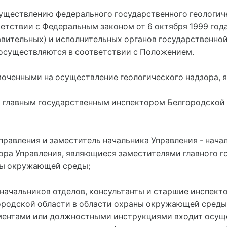
осуществлению федерального государственного геологич
етствии с Федеральным законом от 6 октября 1999 год
вительных) и исполнительных органов государственно
 осуществляются в соответствии с Положением.
моченными на осуществление геологического надзора, я
 главным государственным инспектором Белгородской 
правления и заместитель начальника Управления - нача
ора Управления, являющиеся заместителями главного г
ны окружающей среды;
и начальников отделов, консультанты и старшие инспек
родской области в области охраны окружающей среды
ментами или должностными инструкциями входит осущ