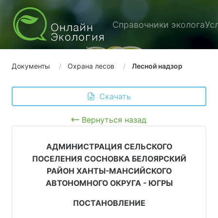
Справочники эколога
Ус
Документы
Охрана лесов
Лесной надзор
 Скачать
Вернуться назад
АДМИНИСТРАЦИЯ СЕЛЬСКОГО
ПОСЕЛЕНИЯ СОСНОВКА БЕЛОЯРСКИЙ
РАЙОН ХАНТЫ-МАНСИЙСКОГО
АВТОНОМНОГО ОКРУГА - ЮГРЫ
ПОСТАНОВЛЕНИЕ