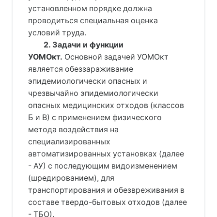
установленном порядке должна
проводиться специальная оценка
условий труда.
2. Задачи и функции
УОМОкт.
 Основной задачей УОМОкт 
является обеззараживание 
эпидемиологически опасных и 
чрезвычайно эпидемиологически 
опасных медицинских отходов (классов 
Б и В) с применением физического 
метода воздействия на 
специализированных 
автоматизированных установках (далее 
- АУ) с последующим видоизменением 
(шредированием), для 
транспортирования и обезвреживания в 
составе твердо-бытовых отходов (далее 
- ТБО).