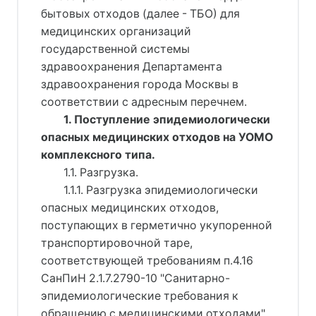
бытовых отходов (далее - ТБО) для
медицинских организаций
государственной системы
здравоохранения Департамента
здравоохранения города Москвы в
соответствии с адресным перечнем.
1. Поступление эпидемиологически
опасных медицинских отходов на УОМО
комплексного типа.
1.1. Разгрузка.
1.1.1. Разгрузка эпидемиологически
опасных медицинских отходов,
поступающих в герметично укупоренной
транспортировочной таре,
соответствующей требованиям п.4.16
СанПиН 2.1.7.2790-10 "Санитарно-
эпидемиологические требования к
обращению с медицинскими отходами",