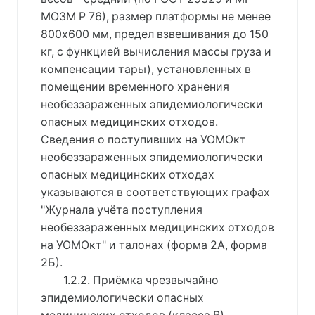
МОЗМ Р 76), размер платформы не менее
800x600 мм, предел взвешивания до 150
кг, с функцией вычисления массы груза и
компенсации тары), установленных в
помещении временного хранения
необеззараженных эпидемиологически
опасных медицинских отходов.
Сведения о поступивших на УОМОкт
необеззараженных эпидемиологически
опасных медицинских отходах
указываются в соответствующих графах
"Журнала учёта поступления
необеззараженных медицинских отходов
на УОМОкт" и талонах (форма 2А, форма
2Б).
1.2.2. Приёмка чрезвычайно
эпидемиологически опасных