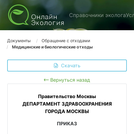
Справочники эколога
Ус
Документы
Обращение с отходами
Медицинские и биологические отходы
 Скачать
Вернуться назад
Правительство Москвы
ДЕПАРТАМЕНТ ЗДРАВООХРАНЕНИЯ
ГОРОДА МОСКВЫ
ПРИКАЗ