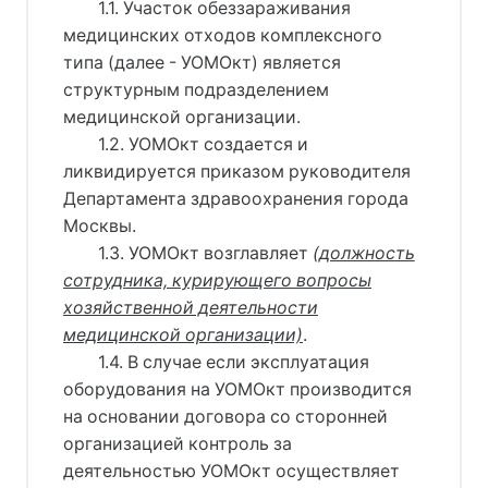
1.1. Участок обеззараживания
медицинских отходов комплексного
типа (далее - УОМОкт) является
структурным подразделением
медицинской организации.
1.2. УОМОкт создается и
ликвидируется приказом руководителя
Департамента здравоохранения города
Москвы.
1.3. УОМОкт возглавляет 
(
должность
сотрудника, курирующего вопросы
хозяйственной деятельности
медицинской организации)
.
1.4. В случае если эксплуатация
оборудования на УОМОкт производится
на основании договора со сторонней
организацией контроль за
деятельностью УОМОкт осуществляет