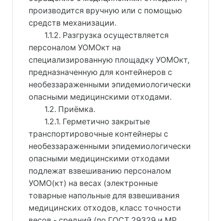
производится вручную или с помощью
средств механизации.
1.1.2. Разгрузка осуществляется
персоналом УОМОкт на
специализированную площадку УОМОкт,
предназначенную для контейнеров с
необеззараженными эпидемиологически
опасными медицинскими отходами.
1.2. Приёмка.
1.2.1. Герметично закрытые
транспортировочные контейнеры с
необеззараженными эпидемиологически
опасными медицинскими отходами
подлежат взвешиванию персоналом
УОМО(кт) на весах (электронные
товарные напольные для взвешивания
медицинских отходов, класс точности
весов - средний (по ГОСТ 29329 и МР