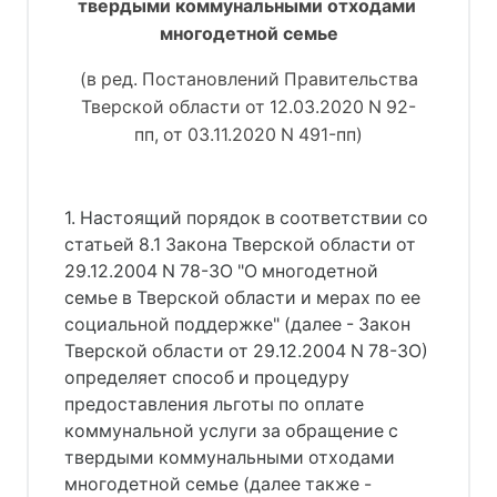
твердыми коммунальными отходами 
многодетной семье
(в ред. Постановлений Правительства
Тверской области от 12.03.2020 N 92-
пп, от 03.11.2020 N 491-пп)
1. Настоящий порядок в соответствии со
статьей 8.1 Закона Тверской области от
29.12.2004 N 78-ЗО "О многодетной
семье в Тверской области и мерах по ее
социальной поддержке" (далее - Закон
Тверской области от 29.12.2004 N 78-ЗО)
определяет способ и процедуру
предоставления льготы по оплате
коммунальной услуги за обращение с
твердыми коммунальными отходами
многодетной семье (далее также -