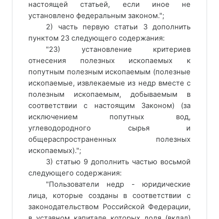
настоящей статьей, если иное не
установлено федеральным законом.";
2) часть первую статьи 3 дополнить
пунктом 23 следующего содержания:
"23) установление критериев
отнесения полезных ископаемых к
попутным полезным ископаемым (полезные
ископаемые, извлекаемые из недр вместе с
полезным ископаемым, добываемым в
соответствии с настоящим Законом) (за
исключением попутных вод,
углеводородного сырья и
общераспространенных полезных
ископаемых).";
3) статью 9 дополнить частью восьмой
следующего содержания:
"Пользователи недр - юридические
лица, которые созданы в соответствии с
законодательством Российской Федерации,
в уставном капитале которых доля (вклад)