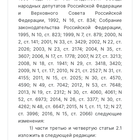
народных депутатов Российской Федерации
и Верховного Совета Российской
Федерации, 1992, N 16, ст. 834; Собрание
законодательства Российской Федерации,
1995, N 10, ст. 823; 1999, N 7, ст. 879; 2000, N
2, ст. 141; 2001, N 33, ст. 3429; 2002, N 22, ст.
2026; 2003, N 23, ст. 2174; 2004, N 35, ст.
3607; 2006, N 17, ст. 1778; 2007, N 27, ст. 3213;
2008, N 18, ст. 1941; N 29, ст. 3418, 3420;
2009, N 1, ст. 17; 2010, N 21, ст. 2527; N 31, ст.
4155; 2011, N 15, ст. 2025; N 30, ст. 4570,
4590; N 49, ст. 7042; 2012, N 53, ст. 7648;
2013, N 19, ст. 2312; N 30, ст. 4060, 4061; N
52, ст. 6973; 2014, N 26, ст. 3377; N 30, ст.
4262; N 48, ст. 6647; 2015, N 1, ст. 11, 12; N 27,
ст. 3996; 2016, N 15, ст. 2066) следующие
изменения:
1) части третью и четвертую статьи 2.1
изложить в следующей редакции: