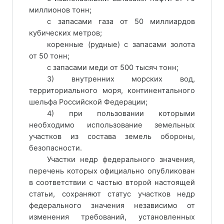
миллионов тонн;
с запасами газа от 50 миллиардов
кубических метров;
коренные (рудные) с запасами золота
от 50 тонн;
с запасами меди от 500 тысяч тонн;
3) внутренних морских вод,
территориального моря, континентального
шельфа Российской Федерации;
4) при пользовании которыми
необходимо использование земельных
участков из состава земель обороны,
безопасности.
Участки недр федерального значения,
перечень которых официально опубликован
в соответствии с частью второй настоящей
статьи, сохраняют статус участков недр
федерального значения независимо от
изменения требований, установленных