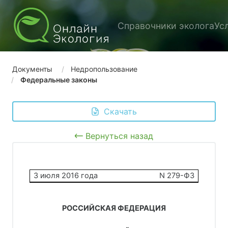
Справочники эколога
Ус
Документы
Недропользование
Федеральные законы
 Скачать
Вернуться назад
3 июля 2016 года
N 279-ФЗ
РОССИЙСКАЯ ФЕДЕРАЦИЯ