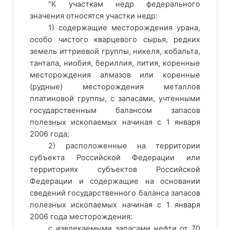
"К участкам недр федерального
значения относятся участки недр:
1) содержащие месторождения урана,
особо чистого кварцевого сырья, редких
земель иттриевой группы, никеля, кобальта,
тантала, ниобия, бериллия, лития, коренные
месторождения алмазов или коренные
(рудные) месторождения металлов
платиновой группы, с запасами, учтенными
государственным балансом запасов
полезных ископаемых начиная с 1 января
2006 года;
2) расположенные на территории
субъекта Российской Федерации или
территориях субъектов Российской
Федерации и содержащие на основании
сведений государственного баланса запасов
полезных ископаемых начиная с 1 января
2006 года месторождения:
с извлекаемыми запасами нефти от 70