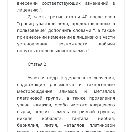
внесении соответствующих изменений в
лицензию.";
7) часть третью статьи 40 после слов
"границ участков недр, предоставленных в
пользование" дополнить словами ", а также
при внесении изменений в лицензию в части
установления возможности добычи
попутных полезных ископаемых".
Статья 2
Участки недр федерального значения,
содержащие россыпные и техногенные
месторождения алмазов и металлов
платиновой группы, а также проявления
урана, алмазов, особо чистого кварцевого
сырья, редких земель иттриевой группы,
никеля, кобальта, тантала, ниобия,
бериллия, лития, металлов платиновой
группы, утрачивают статус участков недр