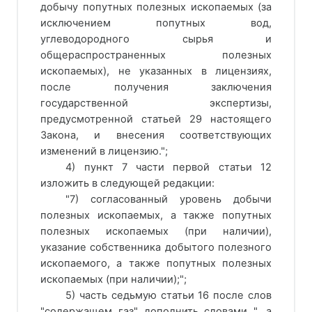
добычу попутных полезных ископаемых (за
исключением попутных вод,
углеводородного сырья и
общераспространенных полезных
ископаемых), не указанных в лицензиях,
после получения заключения
государственной экспертизы,
предусмотренной статьей 29 настоящего
Закона, и внесения соответствующих
изменений в лицензию.";
4) пункт 7 части первой статьи 12
изложить в следующей редакции:
"7) согласованный уровень добычи
полезных ископаемых, а также попутных
полезных ископаемых (при наличии),
указание собственника добытого полезного
ископаемого, а также попутных полезных
ископаемых (при наличии);";
5) часть седьмую статьи 16 после слов
"содержащем газ" дополнить словами ", а