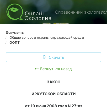
Справочники эколога
Ус
Документы
Общие вопросы охраны окружающей среды
ООПТ
 Скачать
Вернуться назад
ЗАКОН
ИРКУТСКОЙ ОБЛАСТИ
от 19 июня 2008 года N 27-оз