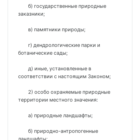
б) государственные природные
заказники;
в) памятники природы;
г) дендрологические парки и
ботанические сады;
д) иные, установленные в
соответствии с настоящим Законом;
2) особо охраняемые природные
территории местного значения:
а) природные ландшафты;
б) природно-антропогенные
ландшафты;