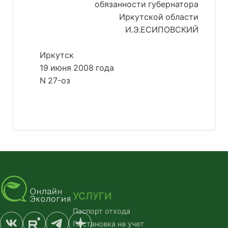
обязанности губернатора
Иркутской области
И.Э.ЕСИПОВСКИЙ
     Иркутск
     19 июня 2008 года
     N 27-оз
УСЛУГИ
Паспорт отхода
Постановка на учет