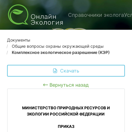
Справочники эколога
Ус
Документы
Общие вопросы охраны окружающей среды
Комплексное экологическое разрешение (КЭР)
 Скачать
Вернуться назад
 МИНИСТЕРСТВО ПРИРОДНЫХ РЕСУРСОВ И 
ЭКОЛОГИИ РОССИЙСКОЙ ФЕДЕРАЦИИ 
 ПРИКАЗ 