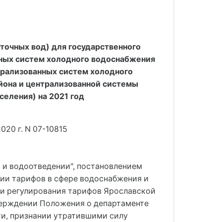
точных вод) для государственного
нных систем холодного водоснабжения
трализованных систем холодного
айона и централизованной системы
селения) на 2021 год
020 г. N 07-10815
 и водоотведении"
, 
постановлением
нии тарифов в сфере водоснабжения и
и регулирования тарифов Ярославской
тверждении Положения о департаменте
и, признании утратившими силу