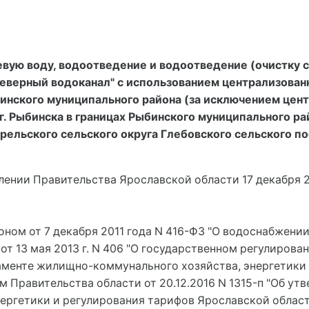
евую воду, водоотведение и водоотведение (очистку с
еверный водоканал" с использованием централизова
бинского муниципального района (за исключением цен
. Рыбинска в границах Рыбинского муниципального р
ельского сельского округа Глебовского сельского по
влении Правительства Ярославской области 17 декабря 2
ном от 7 декабря 2011 года N 416-ФЗ "О водоснабжении
т 13 мая 2013 г. N 406 "О государственном регулирова
менте жилищно-коммунального хозяйства, энергетики 
м Правительства области от 20.12.2016 N 1315-п "Об у
ергетики и регулирования тарифов Ярославской област