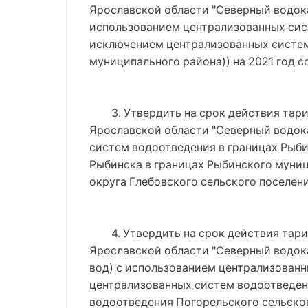
Ярославской области "Северный водока
использованием централизованных сис
исключением централизованных систем 
муниципального района)) на 2021 год с
3. Утвердить на срок действия тар
Ярославской области "Северный водока
систем водоотведения в границах Рыби
Рыбинска в границах Рыбинского муни
округа Глебовского сельского поселени
4. Утвердить на срок действия тар
Ярославской области "Северный водока
вод) с использованием централизованн
централизованных систем водоотведени
водоотведения Погорельского сельского