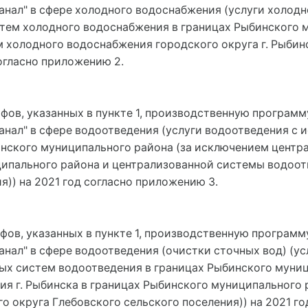
нал" в сфере холодного водоснабжения (услуги холодн
тем холодного водоснабжения в границах Рыбинского м
холодного водоснабжения городского округа г. Рыбин
огласно приложению 2.
ифов, указанных в пункте 1, производственную програм
нал" в сфере водоотведения (услуги водоотведения с
нского муниципального района (за исключением центра
ципального района и централизованной системы водоот
я)) на 2021 год согласно приложению 3.
ифов, указанных в пункте 1, производственную програм
нал" в сфере водоотведения (очистки сточных вод) (у
ых систем водоотведения в границах Рыбинского муни
я г. Рыбинска в границах Рыбинского муниципального
 округа Глебовского сельского поселения)) на 2021 го