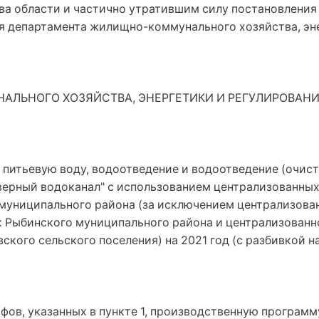
а области и частично утратившим силу постановления 
ия департамента жилищно-коммунального хозяйства, эн
ЛЬНОГО ХОЗЯЙСТВА, ЭНЕРГЕТИКИ И РЕГУЛИРОВАНИ
на питьевую воду, водоотведение и водоотведение (очис
верный водоканал" с использованием централизованны
 муниципального района (за исключением централизов
ах Рыбинского муниципального района и централизован
ского сельского поселения) на 2021 год (с разбивкой 
ифов, указанных в пункте 1, производственную програм