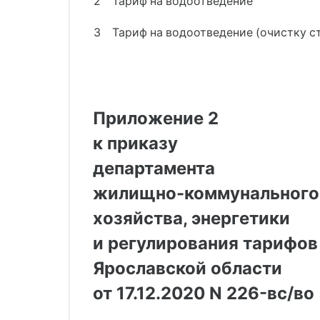
2
Тариф на водоотведение
3
Тариф на водоотведение (очистку с
Приложение 2
к приказу
департамента
жилищно-коммунального
хозяйства, энергетики
и регулирования тарифов
Ярославской области
от 17.12.2020 N 226-вс/во