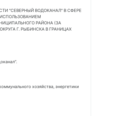
ТИ "СЕВЕРНЫЙ ВОДОКАНАЛ" В СФЕРЕ
С ИСПОЛЬЗОВАНИЕМ
НИЦИПАЛЬНОГО РАЙОНА (ЗА
РУГА Г. РЫБИНСКА В ГРАНИЦАХ
оканал".
оммунального хозяйства, энергетики