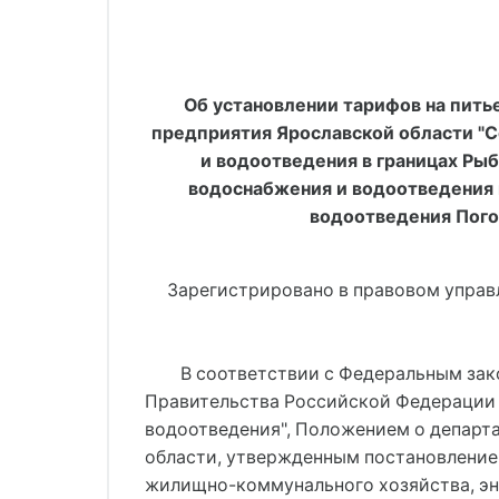
Об установлении тарифов на пить
предприятия Ярославской области "С
и водоотведения в границах Ры
водоснабжения и водоотведения г
водоотведения Погор
     Зарегистрировано в правовом упра
В соответствии с 
Федеральным зако
Правительства Российской Федерации о
водоотведения"
, 
Положением о департа
области
, утвержденным 
постановление
жилищно-коммунального хозяйства, эн