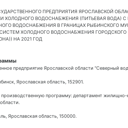
УДАРСТВЕННОГО ПРЕДПРИЯТИЯ ЯРОСЛАВСКОЙ ОБЛАС
И ХОЛОДНОГО ВОДОСНАБЖЕНИЯ (ПИТЬЕВАЯ ВОДА) 
ОГО ВОДОСНАБЖЕНИЯ В ГРАНИЦАХ РЫБИНСКОГО МУ
ИСТЕМ ХОЛОДНОГО ВОДОСНАБЖЕНИЯ ГОРОДСКОГО ОК
А)) НА 2021 ГОД
граммы
енное предприятие Ярославской области "Северный вод
ыбинск, Ярославская область, 152901.
производственную программу: департамент жилищно-к
области.
авль, Ярославская область, 150000.