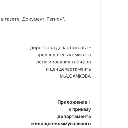
в газете "Документ-Регион".
директора департамента -
председатель комитета
регулирования тарифов
и цен департамента
М.А.САЧКОВА
Приложение 1
к приказу
департамента
жилищно-коммунального