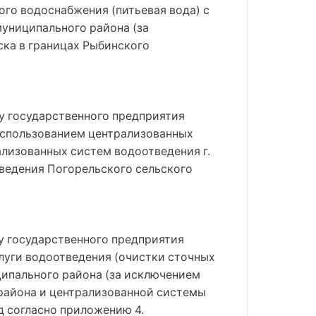
ого водоснабжения (питьевая вода) с
униципального района (за
ска в границах Рыбинского
му государственного предприятия
 использованием централизованных
лизованных систем водоотведения г.
ведения Погорельского сельского
му государственного предприятия
слуги водоотведения (очистки сточных
ципального района (за исключением
 района и централизованной системы
д согласно приложению 4.