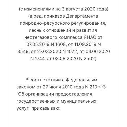
(с изменениями на 3 августа 2020 года)
(в ред. приказов Департамента 
природно-ресурсного регулирования, 
лесных отношений и развития 
нефтегазового комплекса ЯНАО 
от
07.05.2019 N 1608
, 
от 11.09.2019 N
3549
, 
от 27.03.2020 N 1072
, 
от 04.06.2020
N 1744
, 
от 03.08.2020 N 2502
)
В соответствии с 
Федеральным
законом от 27 июля 2010 года N 210-ФЗ
"Об организации предоставления
государственных и муниципальных
услуг"
 приказываю: