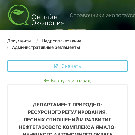
Справочники эколога
Ус
Документы
Недропользование
Административные регламенты
 Скачать
Вернуться назад
ДЕПАРТАМЕНТ ПРИРОДНО-
РЕСУРСНОГО РЕГУЛИРОВАНИЯ,
ЛЕСНЫХ ОТНОШЕНИЙ И РАЗВИТИЯ
НЕФТЕГАЗОВОГО КОМПЛЕКСА ЯМАЛО-
НЕНЕЦКОГО АВТОНОМНОГО ОКРУГА