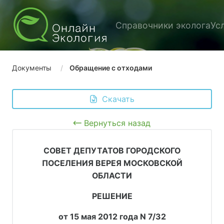
Справочники эколога
Ус
Документы
Обращение с отходами
 Скачать
Вернуться назад
СОВЕТ ДЕПУТАТОВ ГОРОДСКОГО
ПОСЕЛЕНИЯ ВЕРЕЯ МОСКОВСКОЙ
ОБЛАСТИ
РЕШЕНИЕ
от 15 мая 2012 года N 7/32