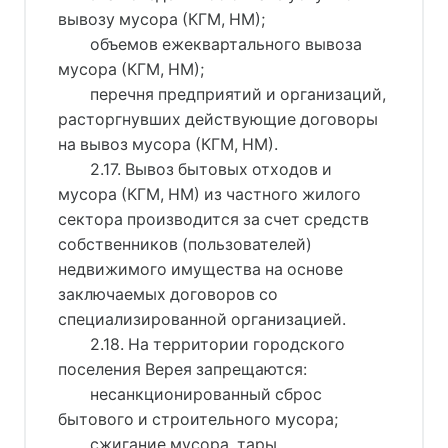
вывозу мусора (КГМ, НМ);
объемов ежеквартального вывоза
мусора (КГМ, НМ);
перечня предприятий и организаций,
расторгнувших действующие договоры
на вывоз мусора (КГМ, НМ).
2.17. Вывоз бытовых отходов и
мусора (КГМ, НМ) из частного жилого
сектора производится за счет средств
собственников (пользователей)
недвижимого имущества на основе
заключаемых договоров со
специализированной организацией.
2.18. На территории городского
поселения Верея запрещаются:
несанкционированный сброс
бытового и строительного мусора;
сжигание мусора, тары,