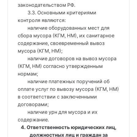
законодательством РФ.
3.3. Основными критериями
контроля являются:
наличие оборудованных мест для
сбора мусора (КГМ, НМ), их санитарное
содержание, своевременный вывоз
мусора (КГМ, НМ);
наличие договоров на вывоз мусора
(КГМ, НМ) согласно утвержденным
нормам;
наличие платежных поручений об
оплате услуг по вывозу мусора (КГМ, НМ)
в соответствии с заключенными
договорами;
наличие урн для мусора и их
содержание.
4. Ответственность юридических лиц,
должностных лиц и граждан за