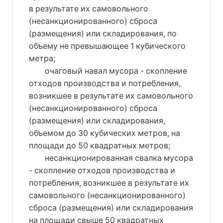
в результате их самовольного
(несанкционированного) сброса
(размещения) или складирования, по
объему не превышающее 1 кубического
метра;
очаговый навал мусора - скопление
отходов производства и потребления,
возникшее в результате их самовольного
(несанкционированного) сброса
(размещения) или складирования,
объемом до 30 кубических метров, на
площади до 50 квадратных метров;
несанкционированная свалка мусора
- скопление отходов производства и
потребления, возникшее в результате их
самовольного (несанкционированного)
сброса (размещения) или складирования
на площади свыше 50 квадратных